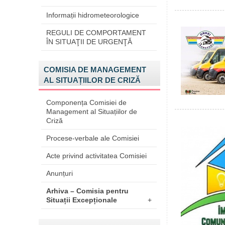
Informații hidrometeorologice
REGULI DE COMPORTAMENT
ÎN SITUAŢII DE URGENŢĂ
COMISIA DE MANAGEMENT
AL SITUAȚIILOR DE CRIZĂ
Componența Comisiei de
Management al Situațiilor de
Criză
Procese-verbale ale Comisiei
Acte privind activitatea Comisiei
Anunțuri
Arhiva – Comisia pentru
Situații Excepționale
+