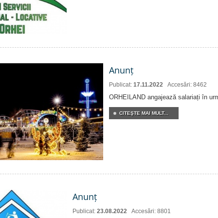
Anunț
Publicat:
17.11.2022
Accesări: 8462
ORHEILAND angajează salariați în urmă
CITEŞTE MAI MULT...
Anunț
Publicat:
23.08.2022
Accesări: 8801