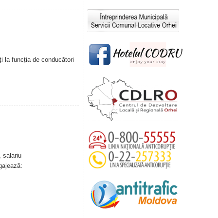
i la funcția de conducători
 salariu
gajează: