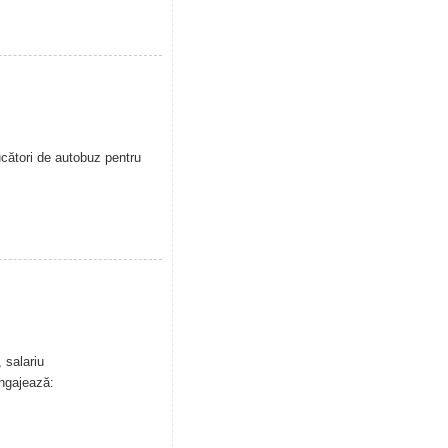
cători de autobuz pentru
 salariu
angajează: