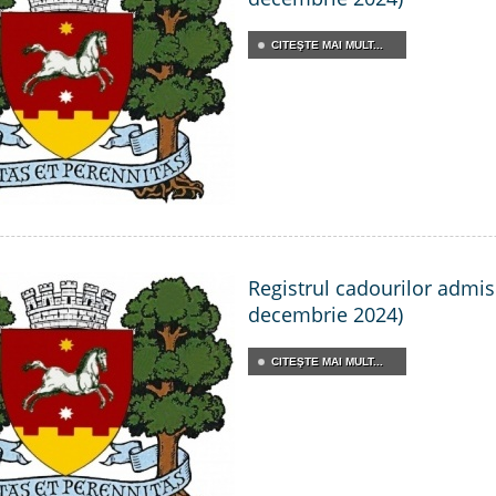
CITEŞTE MAI MULT...
Registrul cadourilor admisib
decembrie 2024)
CITEŞTE MAI MULT...