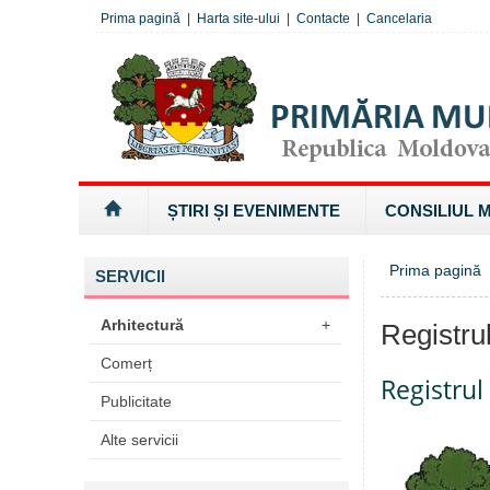
Prima pagină
|
Harta site-ului
|
Contacte
|
Cancelaria
ȘTIRI ȘI EVENIMENTE
CONSILIUL 
Prima pagină
SERVICII
Arhitectură
+
Registru
Comerț
Registrul
Publicitate
Alte servicii