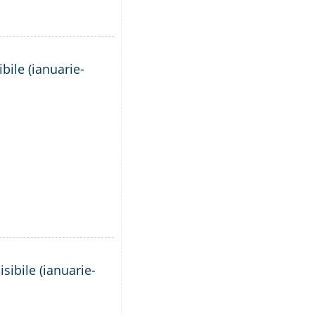
bile (ianuarie-
sibile (ianuarie-