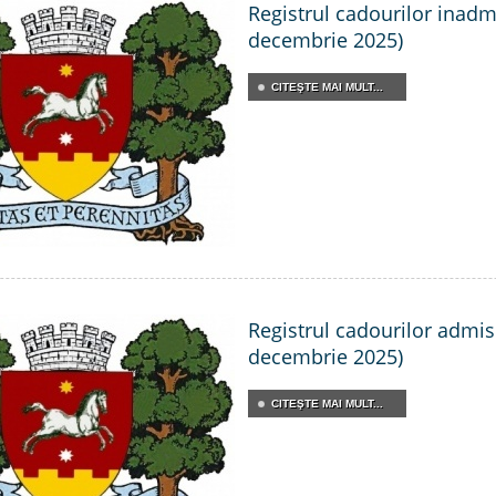
Registrul cadourilor inadmis
decembrie 2025)
CITEŞTE MAI MULT...
Registrul cadourilor admisib
decembrie 2025)
CITEŞTE MAI MULT...