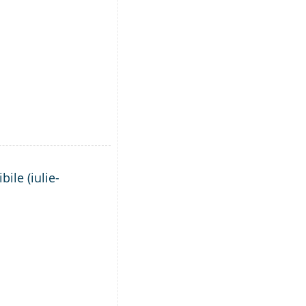
ile (iulie-