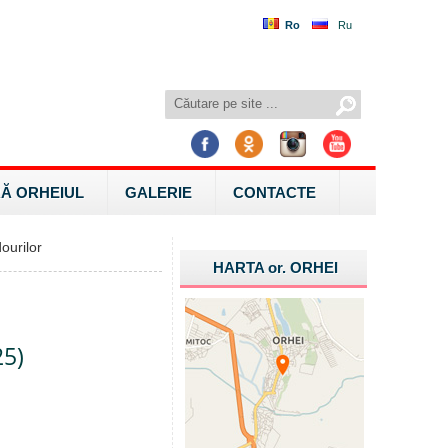
Ro
Ru
Ă ORHEIUL
GALERIE
CONTACTE
ourilor
HARTA
or.
ORHEI
25)