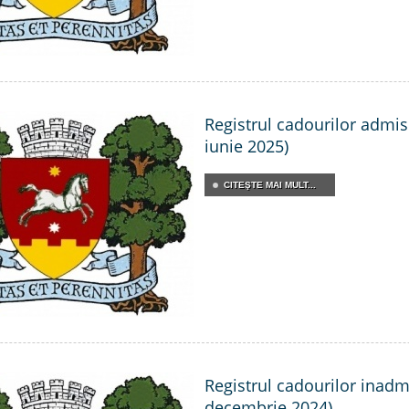
Registrul cadourilor admisi
iunie 2025)
CITEŞTE MAI MULT...
Registrul cadourilor inadmis
decembrie 2024)