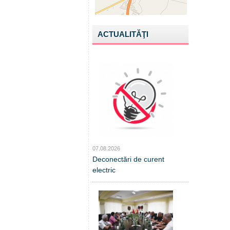
ACTUALITĂŢI
07.08.2026
Deconectări de curent
electric