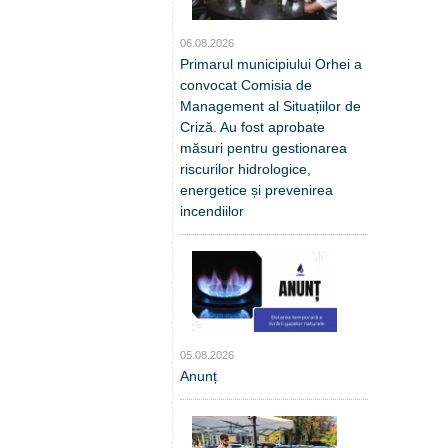
06.08.2026
Primarul municipiului Orhei a
convocat Comisia de
Management al Situațiilor de
Criză. Au fost aprobate
măsuri pentru gestionarea
riscurilor hidrologice,
energetice și prevenirea
incendiilor
05.08.2026
Anunț