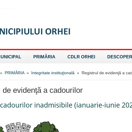
MUNICIPAL
PRIMĂRIA
CDLR ORHEI
DESCOPER
»
PRIMĂRIA
»
Integritate instituţională
» Registrul de evidenţă a cad
l de evidenţă a cadourilor
 cadourilor inadmisibile (ianuarie-iunie 20