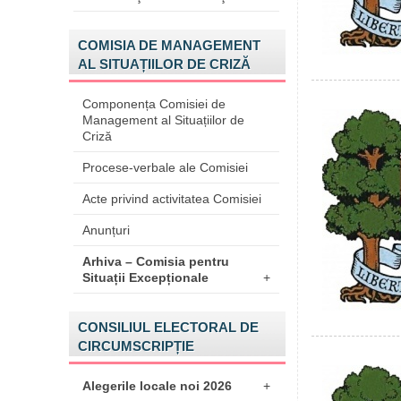
COMISIA DE MANAGEMENT
AL SITUAȚIILOR DE CRIZĂ
Componența Comisiei de
Management al Situațiilor de
Criză
Procese-verbale ale Comisiei
Acte privind activitatea Comisiei
Anunțuri
Arhiva – Comisia pentru
Situații Excepționale
+
CONSILIUL ELECTORAL DE
CIRCUMSCRIPȚIE
Alegerile locale noi 2026
+