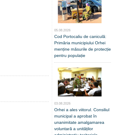
05.08.2026
Cod Portocaliu de caniculă:
Primăria municipiului Orhei
menține măsurile de protecție
pentru populație
03.08.2026
Orhei a ales viitorul. Consiliul
municipal a aprobat în
unanimitate amalgamarea
voluntară a unităților