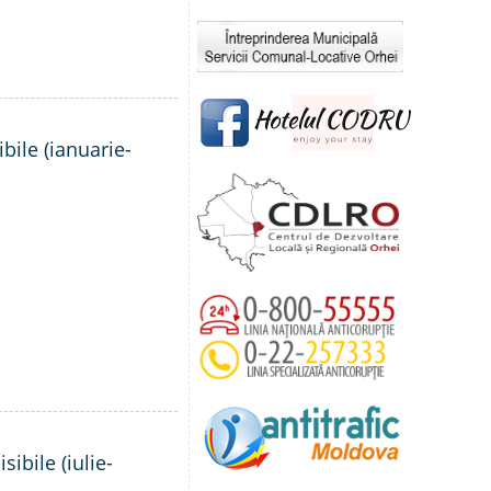
bile (ianuarie-
ibile (iulie-