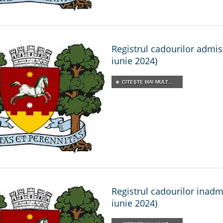
Registrul cadourilor admisi
iunie 2024)
CITEŞTE MAI MULT...
Registrul cadourilor inadmi
iunie 2024)