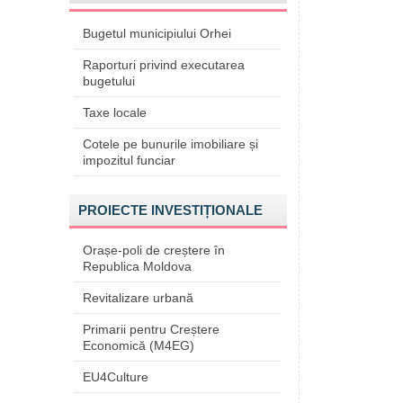
Bugetul municipiului Orhei
Raporturi privind executarea
bugetului
Taxe locale
Cotele pe bunurile imobiliare și
impozitul funciar
PROIECTE INVESTIȚIONALE
Orașe-poli de creștere în
Republica Moldova
Revitalizare urbană
Primarii pentru Creștere
Economică (M4EG)
EU4Culture