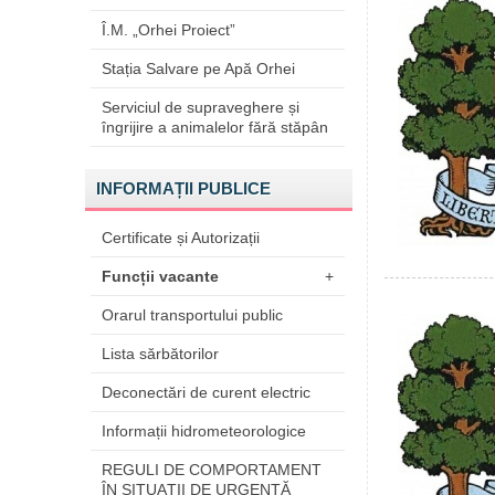
Î.M. „Orhei Proiect”
Stația Salvare pe Apă Orhei
Serviciul de supraveghere și
îngrijire a animalelor fără stăpân
INFORMAȚII PUBLICE
Certificate și Autorizații
Funcții vacante
+
Orarul transportului public
Lista sărbătorilor
Deconectări de curent electric
Informații hidrometeorologice
REGULI DE COMPORTAMENT
ÎN SITUAŢII DE URGENŢĂ