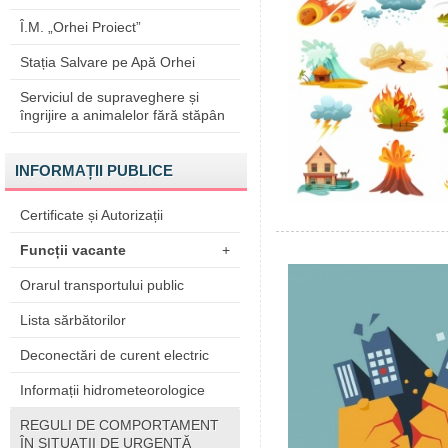
Î.M. „Orhei Proiect”
Stația Salvare pe Apă Orhei
Serviciul de supraveghere și
îngrijire a animalelor fără stăpân
INFORMAȚII PUBLICE
Certificate și Autorizații
Funcții vacante
+
Orarul transportului public
Lista sărbătorilor
Deconectări de curent electric
Informații hidrometeorologice
REGULI DE COMPORTAMENT
ÎN SITUAŢII DE URGENŢĂ