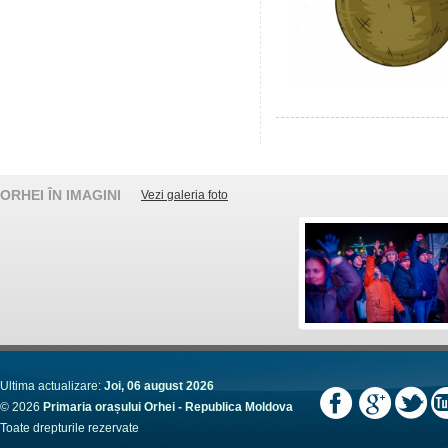
ORHEI ÎN IMAGINI
Vezi galeria foto
Ultima actualizare:
Joi, 06 august 2026
© 2026
Primaria orașului Orhei - Republica Moldova
Toate drepturile rezervate