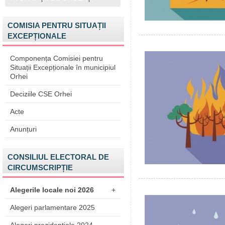
COMISIA PENTRU SITUAȚII
EXCEPȚIONALE
Componența Comisiei pentru
Situații Excepționale în municipiul
Orhei
Deciziile CSE Orhei
Acte
Anunțuri
CONSILIUL ELECTORAL DE
CIRCUMSCRIPȚIE
Alegerile locale noi 2026
+
Alegeri parlamentare 2025