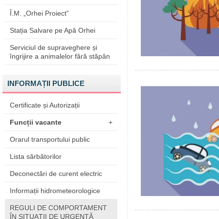
Î.M. „Orhei Proiect”
Stația Salvare pe Apă Orhei
Serviciul de supraveghere și
îngrijire a animalelor fără stăpân
INFORMAȚII PUBLICE
Certificate și Autorizații
Funcții vacante
+
Orarul transportului public
Lista sărbătorilor
Deconectări de curent electric
Informații hidrometeorologice
REGULI DE COMPORTAMENT
ÎN SITUAŢII DE URGENŢĂ