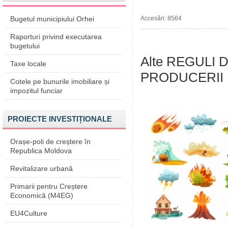
Bugetul municipiului Orhei
Accesări: 8564
Raporturi privind executarea
bugetului
Alte REGULI
Taxe locale
PRODUCERII 
Cotele pe bunurile imobiliare și
impozitul funciar
PROIECTE INVESTIȚIONALE
Orașe-poli de creștere în
Republica Moldova
Revitalizare urbană
Primarii pentru Creștere
Economică (M4EG)
EU4Culture