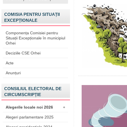
COMISIA PENTRU SITUAȚII
EXCEPȚIONALE
Componența Comisiei pentru
Situații Excepționale în municipiul
Orhei
Deciziile CSE Orhei
Acte
Anunțuri
CONSILIUL ELECTORAL DE
CIRCUMSCRIPȚIE
Alegerile locale noi 2026
+
Alegeri parlamentare 2025