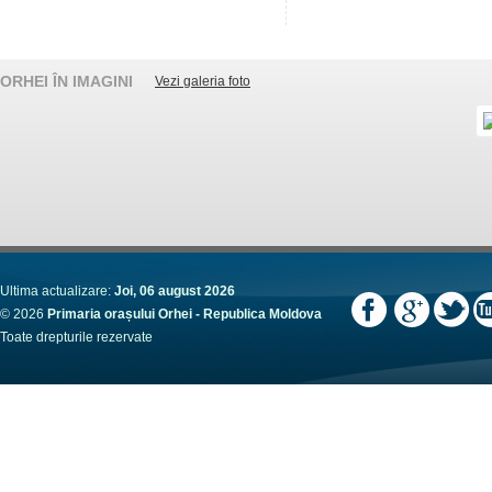
ORHEI ÎN IMAGINI
Vezi galeria foto
Ultima actualizare:
Joi, 06 august 2026
© 2026
Primaria orașului Orhei - Republica Moldova
Toate drepturile rezervate