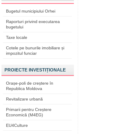
Bugetul municipiului Orhei
Raporturi privind executarea
bugetului
Taxe locale
Cotele pe bunurile imobiliare și
impozitul funciar
PROIECTE INVESTIȚIONALE
Orașe-poli de creștere în
Republica Moldova
Revitalizare urbană
Primarii pentru Creștere
Economică (M4EG)
EU4Culture