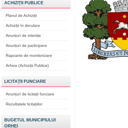
ACHIZIȚII PUBLICE
Planul de Achiziții
Achiziții în derulare
Anunțuri de intenție
Anunțuri de participare
Rapoarte de monitorizare
Arhiva (Achiziții Publice)
LICITAȚII FUNCIARE
Anunțuri de licitații funciare
Rezultatele licitațiilor
BUGETUL MUNICIPIULUI
ORHEI