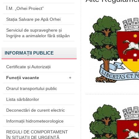
Î.M. „Orhei Proiect”
Stația Salvare pe Apă Orhei
Serviciul de supraveghere și
îngrijire a animalelor fără stăpân
INFORMAȚII PUBLICE
Certificate și Autorizații
Funcții vacante
+
Orarul transportului public
Lista sărbătorilor
Deconectări de curent electric
Informații hidrometeorologice
REGULI DE COMPORTAMENT
ÎN SITUAŢII DE URGENŢĂ