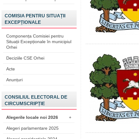
COMISIA PENTRU SITUAȚII
EXCEPȚIONALE
Componența Comisiei pentru
Situații Excepționale în municipiul
Orhei
Deciziile CSE Orhei
Acte
Anunțuri
CONSILIUL ELECTORAL DE
CIRCUMSCRIPȚIE
Alegerile locale noi 2026
+
Alegeri parlamentare 2025