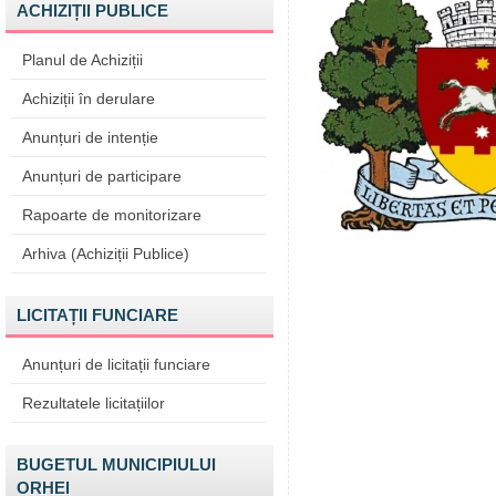
ACHIZIȚII PUBLICE
Planul de Achiziții
Achiziții în derulare
Anunțuri de intenție
Anunțuri de participare
Rapoarte de monitorizare
Arhiva (Achiziții Publice)
LICITAȚII FUNCIARE
Anunțuri de licitații funciare
Rezultatele licitațiilor
BUGETUL MUNICIPIULUI
ORHEI