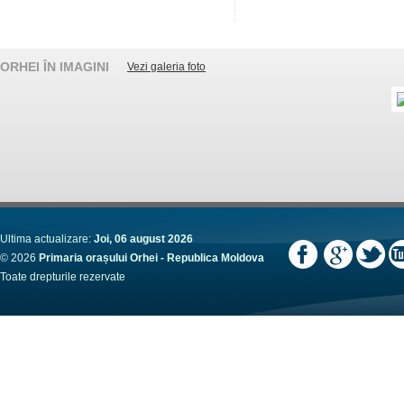
ORHEI ÎN IMAGINI
Vezi galeria foto
Ultima actualizare:
Joi, 06 august 2026
© 2026
Primaria orașului Orhei - Republica Moldova
Toate drepturile rezervate