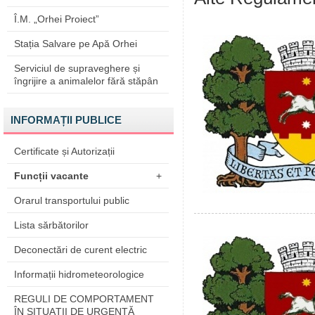
Î.M. „Orhei Proiect”
Stația Salvare pe Apă Orhei
Serviciul de supraveghere și
îngrijire a animalelor fără stăpân
INFORMAȚII PUBLICE
Certificate și Autorizații
Funcții vacante
+
Orarul transportului public
Lista sărbătorilor
Deconectări de curent electric
Informații hidrometeorologice
REGULI DE COMPORTAMENT
ÎN SITUAŢII DE URGENŢĂ