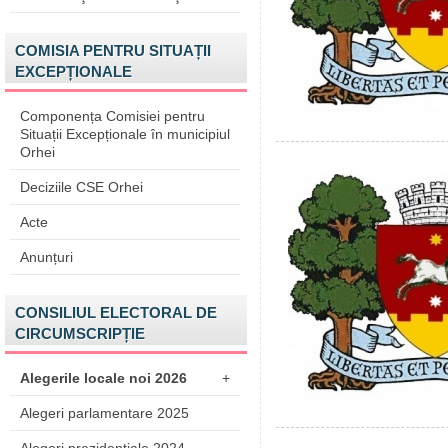
COMISIA PENTRU SITUAȚII
EXCEPȚIONALE
Componența Comisiei pentru
Situații Excepționale în municipiul
Orhei
Deciziile CSE Orhei
Acte
Anunțuri
CONSILIUL ELECTORAL DE
CIRCUMSCRIPȚIE
Alegerile locale noi 2026
+
Alegeri parlamentare 2025