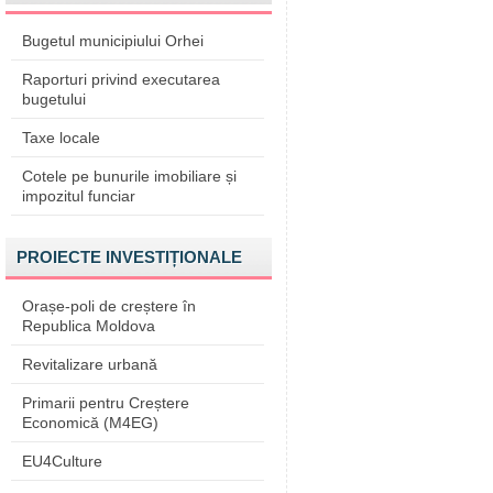
Bugetul municipiului Orhei
Raporturi privind executarea
bugetului
Taxe locale
Cotele pe bunurile imobiliare și
impozitul funciar
PROIECTE INVESTIȚIONALE
Orașe-poli de creștere în
Republica Moldova
Revitalizare urbană
Primarii pentru Creștere
Economică (M4EG)
EU4Culture