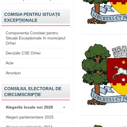
COMISIA PENTRU SITUAȚII
EXCEPȚIONALE
Componența Comisiei pentru
Situații Excepționale în municipiul
Orhei
Deciziile CSE Orhei
Acte
Anunțuri
CONSILIUL ELECTORAL DE
CIRCUMSCRIPȚIE
Alegerile locale noi 2026
+
Alegeri parlamentare 2025