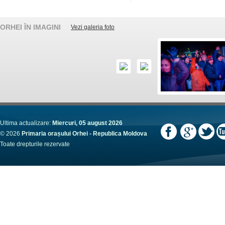
ORHEI ÎN IMAGINI
Vezi galeria foto
Ultima actualizare:
Miercuri, 05 august 2026
© 2026
Primaria orașului Orhei - Republica Moldova
Toate drepturile rezervate