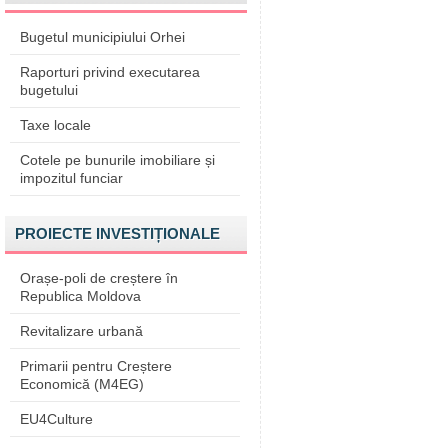
Bugetul municipiului Orhei
Raporturi privind executarea
bugetului
Taxe locale
Cotele pe bunurile imobiliare și
impozitul funciar
PROIECTE INVESTIȚIONALE
Orașe-poli de creștere în
Republica Moldova
Revitalizare urbană
Primarii pentru Creștere
Economică (M4EG)
EU4Culture