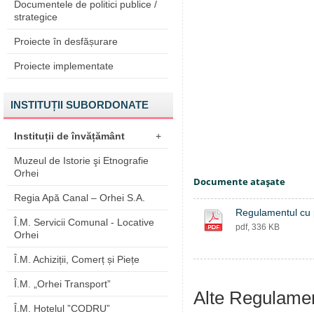
Documentele de politici publice /
strategice
Proiecte în desfășurare
Proiecte implementate
INSTITUȚII SUBORDONATE
Instituții de învățământ
+
Muzeul de Istorie şi Etnografie
Orhei
Documente ataşate
Regia Apă Canal – Orhei S.A.
Regulamentul cu pr
Î.M. Servicii Comunal - Locative
pdf, 336 KB
Orhei
Î.M. Achiziții, Comerț și Piețe
Î.M. „Orhei Transport”
Alte Regulame
Î.M. Hotelul ”CODRU”