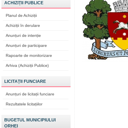
ACHIZIȚII PUBLICE
Planul de Achiziții
Achiziții în derulare
Anunțuri de intenție
Anunțuri de participare
Rapoarte de monitorizare
Arhiva (Achiziții Publice)
LICITAȚII FUNCIARE
Anunțuri de licitații funciare
Rezultatele licitațiilor
BUGETUL MUNICIPIULUI
ORHEI