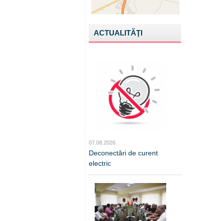
ACTUALITĂŢI
07.08.2026
Deconectări de curent
electric