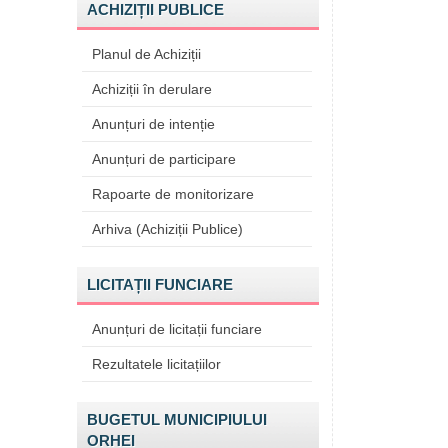
ACHIZIȚII PUBLICE
Planul de Achiziții
Achiziții în derulare
Anunțuri de intenție
Anunțuri de participare
Rapoarte de monitorizare
Arhiva (Achiziții Publice)
LICITAȚII FUNCIARE
Anunțuri de licitații funciare
Rezultatele licitațiilor
BUGETUL MUNICIPIULUI
ORHEI