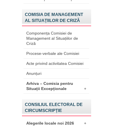
COMISIA DE MANAGEMENT
AL SITUAȚIILOR DE CRIZĂ
Componența Comisiei de
Management al Situațiilor de
Criză
Procese-verbale ale Comisiei
Acte privind activitatea Comisiei
Anunțuri
Arhiva – Comisia pentru
Situații Excepționale
+
CONSILIUL ELECTORAL DE
CIRCUMSCRIPȚIE
Alegerile locale noi 2026
+