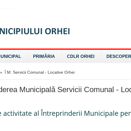
MUNICIPAL
PRIMĂRIA
CDLR ORHEI
DESCOPER
 Î.M. Servicii Comunal - Locative Orhei
nderea Municipală Servicii Comunal - Lo
 activitate al Întreprinderii Municipale pe