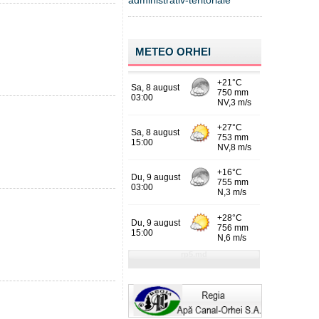
administrativ-teritoriale
METEO ORHEI