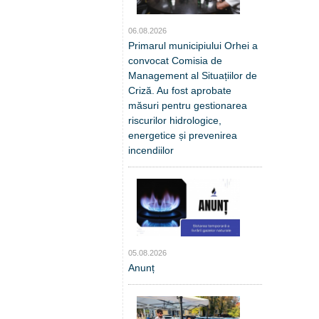
06.08.2026
Primarul municipiului Orhei a
convocat Comisia de
Management al Situațiilor de
Criză. Au fost aprobate
măsuri pentru gestionarea
riscurilor hidrologice,
energetice și prevenirea
incendiilor
05.08.2026
Anunț