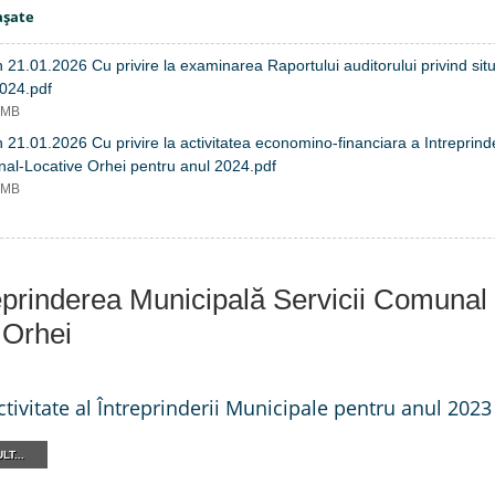
aşate
n 21.01.2026 Cu privire la examinarea Raportului auditorului privind situ
2024.pdf
4 MB
n 21.01.2026 Cu privire la activitatea economino-financiara a Intreprinde
al-Locative Orhei pentru anul 2024.pdf
0 MB
reprinderea Municipală Servicii Comunal 
 Orhei
tivitate al Întreprinderii Municipale pentru anul 2023
LT...