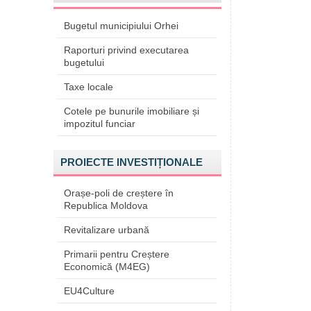
Bugetul municipiului Orhei
Raporturi privind executarea
bugetului
Taxe locale
Cotele pe bunurile imobiliare și
impozitul funciar
PROIECTE INVESTIȚIONALE
Orașe-poli de creștere în
Republica Moldova
Revitalizare urbană
Primarii pentru Creștere
Economică (M4EG)
EU4Culture