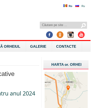
Ro
Ru
Ă ORHEIUL
GALERIE
CONTACTE
HARTA
or.
ORHEI
cative
ntru anul 2024