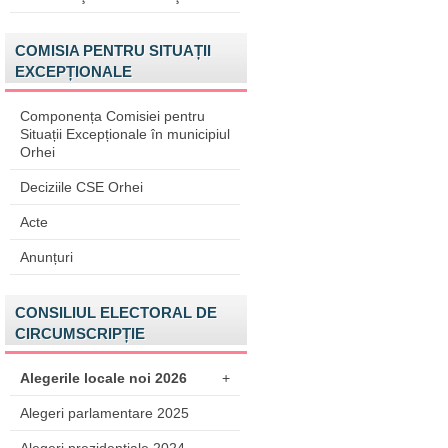
COMISIA PENTRU SITUAȚII
EXCEPȚIONALE
Componența Comisiei pentru
Situații Excepționale în municipiul
Orhei
Deciziile CSE Orhei
Acte
Anunțuri
CONSILIUL ELECTORAL DE
CIRCUMSCRIPȚIE
Alegerile locale noi 2026
+
Alegeri parlamentare 2025