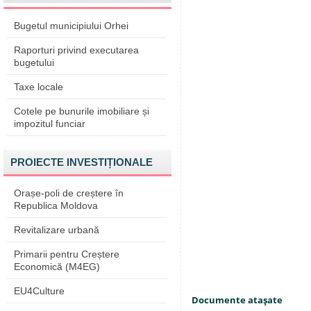
Bugetul municipiului Orhei
Raporturi privind executarea
bugetului
Taxe locale
Cotele pe bunurile imobiliare și
impozitul funciar
PROIECTE INVESTIȚIONALE
Orașe-poli de creștere în
Republica Moldova
Revitalizare urbană
Primarii pentru Creștere
Economică (M4EG)
EU4Culture
Documente ataşate