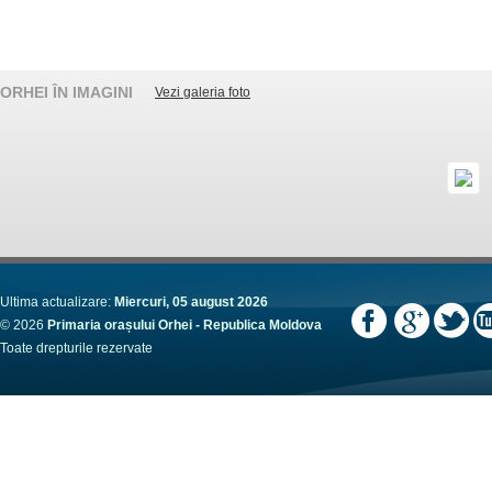
ORHEI ÎN IMAGINI
Vezi galeria foto
Ultima actualizare:
Miercuri, 05 august 2026
© 2026
Primaria orașului Orhei - Republica Moldova
Toate drepturile rezervate