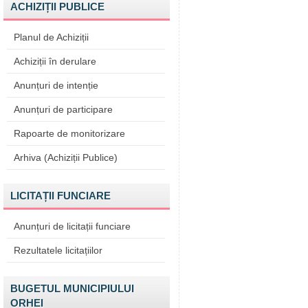
ACHIZIȚII PUBLICE
Planul de Achiziții
Achiziții în derulare
Anunțuri de intenție
Anunțuri de participare
Rapoarte de monitorizare
Arhiva (Achiziții Publice)
LICITAȚII FUNCIARE
Anunțuri de licitații funciare
Rezultatele licitațiilor
BUGETUL MUNICIPIULUI
ORHEI