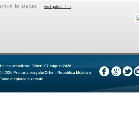
ORHEI ÎN IMAGINI
Vezi galeria foto
Ultima actualizare:
Vineri, 07 august 2026
© 2026
Primaria orașului Orhei - Republica Moldova
Toate drepturile rezervate