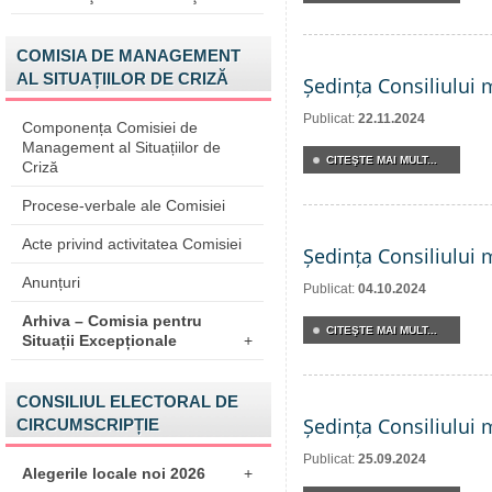
COMISIA DE MANAGEMENT
AL SITUAȚIILOR DE CRIZĂ
Ședința Consiliului 
Publicat:
22.11.2024
Componența Comisiei de
Management al Situațiilor de
CITEŞTE MAI MULT...
Criză
Procese-verbale ale Comisiei
Acte privind activitatea Comisiei
Ședința Consiliului 
Anunțuri
Publicat:
04.10.2024
Arhiva – Comisia pentru
CITEŞTE MAI MULT...
Situații Excepționale
+
CONSILIUL ELECTORAL DE
Ședința Consiliului 
CIRCUMSCRIPȚIE
Publicat:
25.09.2024
Alegerile locale noi 2026
+