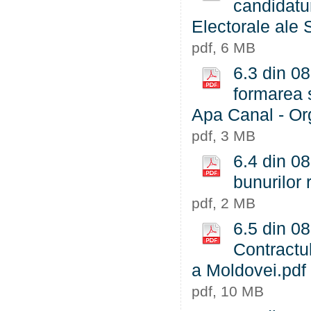
candidatur
Electorale ale 
pdf, 6 MB
6.3 din 08
formarea s
Apa Canal - Or
pdf, 3 MB
6.4 din 08
bunurilor 
pdf, 2 MB
6.5 din 08
Contractul
a Moldovei.pdf
pdf, 10 MB