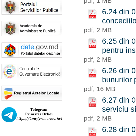
pdf, 1 MB
6.24 din 0
concediilo
pdf, 2 MB
6.25 din 0
pentru ins
pdf, 2 MB
6.26 din 0
bunurilor 
pdf, 16 MB
6.27 din 0
serviciu s
pdf, 2 MB
6.28 din 