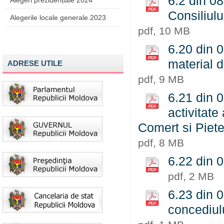
6.2 din 08
Alegeri prezidențiale 2024
Consiliulu
Alegerile locale generale 2023
pdf, 10 MB
6.20 din 0
material 
ADRESE UTILE
pdf, 9 MB
6.21 din 
activitate
Comert si Piete
pdf, 8 MB
6.22 din 0
pdf, 2 MB
6.23 din 0
concediulu