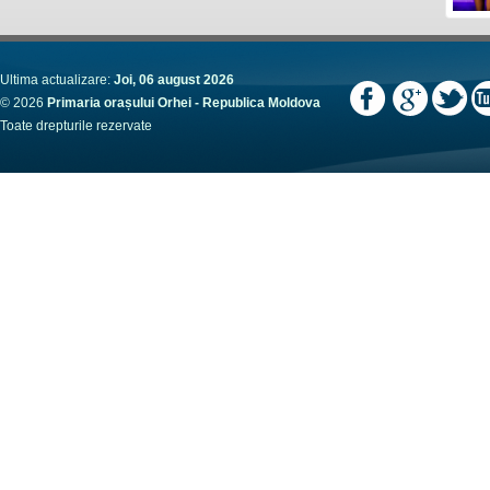
Ultima actualizare:
Joi, 06 august 2026
© 2026
Primaria orașului Orhei - Republica Moldova
Toate drepturile rezervate