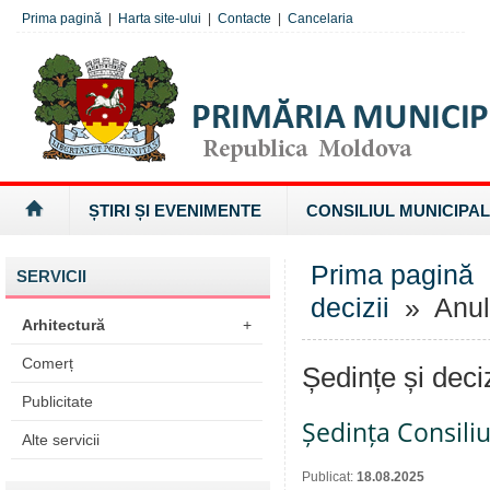
Prima pagină
|
Harta site-ului
|
Contacte
|
Cancelaria
ȘTIRI ȘI EVENIMENTE
CONSILIUL MUNICIPAL
Prima pagină
SERVICII
decizii
» Anul
Arhitectură
+
Comerț
Ședințe și deci
Publicitate
Ședința Consiliu
Alte servicii
Publicat:
18.08.2025