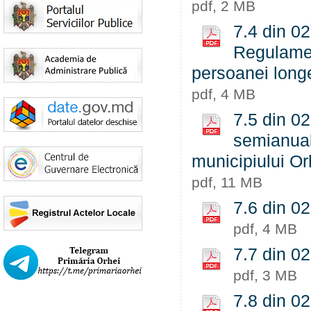
pdf, 2 MB
7.4 din 0
Regulamen
persoanei longe
pdf, 4 MB
7.5 din 02
semianual
municipiului Or
pdf, 11 MB
7.6 din 02
pdf, 4 MB
7.7 din 02
pdf, 3 MB
7.8 din 02