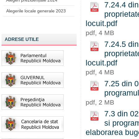
Alegeri prezidențiale 2024
7.24.4 din
Alegerile locale generale 2023
proprietat
locuit.pdf
pdf, 4 MB
ADRESE UTILE
7.24.5 din
proprietat
locuit.pdf
pdf, 4 MB
7.25 din 0
programul
pdf, 2 MB
7.3 din 02
si program
elaborarea bug