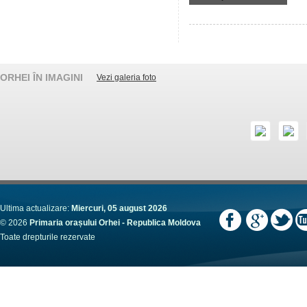
ORHEI ÎN IMAGINI
Vezi galeria foto
Ultima actualizare:
Miercuri, 05 august 2026
© 2026
Primaria orașului Orhei - Republica Moldova
Toate drepturile rezervate