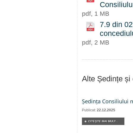
Consiliul
pdf, 1 MB
7.9 din 02
concediul
pdf, 2 MB
Alte Ședințe și
Ședința Consiliului 
Publicat:
22.12.2025
CITEŞTE MAI MULT...