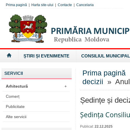
Prima pagină
|
Harta site-ului
|
Contacte
|
Cancelaria
ȘTIRI ȘI EVENIMENTE
CONSILIUL MUNICIPAL
Prima pagină
SERVICII
decizii
» Anul
Arhitectură
+
Comerț
Ședințe și deci
Publicitate
Ședința Consiliu
Alte servicii
Publicat:
22.12.2025