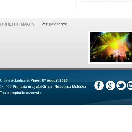
ORHEI ÎN IMAGINI
Vezi galeria foto
Ultima actualizare:
Vineri, 07 august 2026
© 2026
Primaria orașului Orhei - Republica Moldova
Toate drepturile rezervate