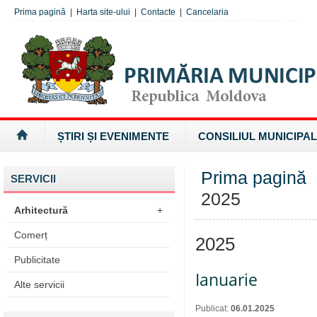
Prima pagină
|
Harta site-ului
|
Contacte
|
Cancelaria
ȘTIRI ȘI EVENIMENTE
CONSILIUL MUNICIPAL
Prima pagină
SERVICII
2025
Arhitectură
+
Comerț
2025
Publicitate
Ianuarie
Alte servicii
Publicat:
06.01.2025