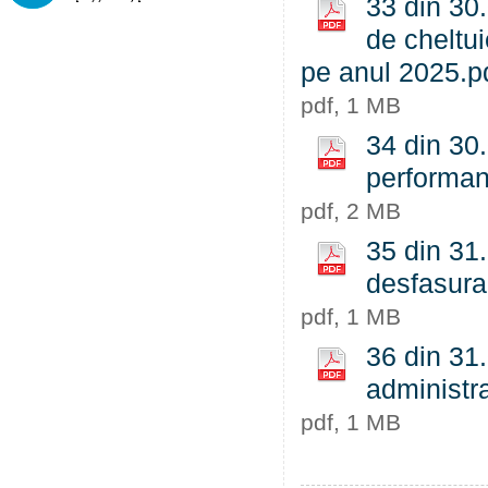
33 din 30
de cheltui
pe anul 2025.p
pdf, 1 MB
34 din 30.
performant
pdf, 2 MB
35 din 31.
desfasura
pdf, 1 MB
36 din 31
administra
pdf, 1 MB