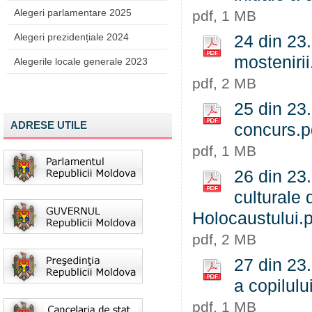
Alegeri parlamentare 2025
pdf, 1 MB
Alegeri prezidențiale 2024
24 din 23.
mostenirii
Alegerile locale generale 2023
pdf, 2 MB
25 din 23
ADRESE UTILE
concurs.p
pdf, 1 MB
26 din 23.
culturale 
Holocaustului.
pdf, 2 MB
27 din 23.
a copilului
pdf, 1 MB