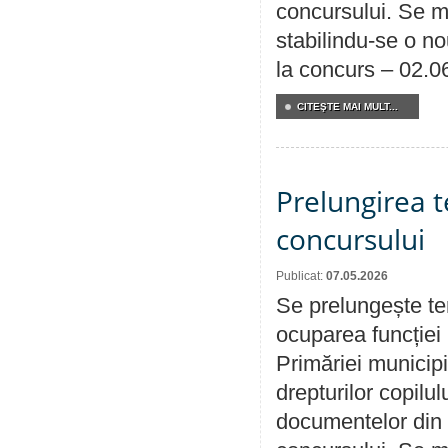
concursului. Se m
stabilindu-se o n
la concurs – 02.0
CITEŞTE MAI MULT...
Prelungirea 
concursului
Publicat:
07.05.2026
Se prelungește te
ocuparea funcției 
Primăriei municipi
drepturilor copilu
documentelor din i