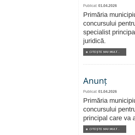
Publicat:
01.04.2026
Primăria municipi
concursului pentr
specialist principa
juridică.
CITEŞTE MAI MULT...
Anunț
Publicat:
01.04.2026
Primăria municipi
concursului pentr
principal care va 
CITEŞTE MAI MULT...