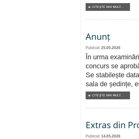
CITEŞTE MAI MULT...
Anunț
Publicat:
25.05.2026
În urma examinării
concurs se aprobă
Se stabilește data
sala de ședințe, et
CITEŞTE MAI MULT...
Extras din Pr
Publicat:
14.05.2026