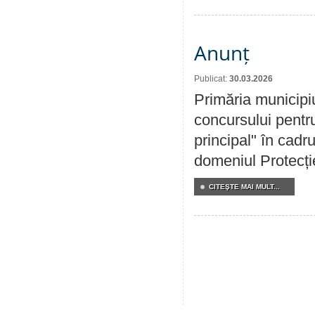
Anunț
Publicat:
30.03.2026
Primăria municipi
concursului pentru
principal" în cadr
domeniul Protecției
CITEŞTE MAI MULT...