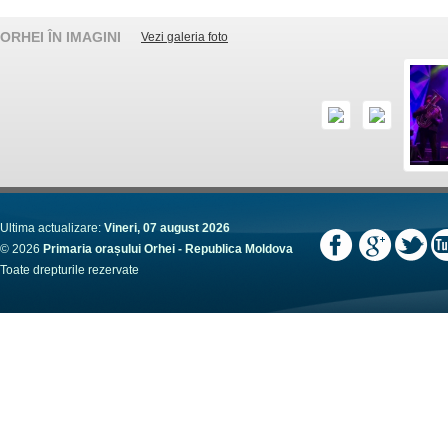
ORHEI ÎN IMAGINI
Vezi galeria foto
Ultima actualizare:
Vineri, 07 august 2026
© 2026
Primaria orașului Orhei - Republica Moldova
Toate drepturile rezervate