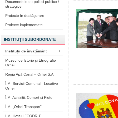
Documentele de politici publice /
strategice
Proiecte în desfășurare
Proiecte implementate
INSTITUȚII SUBORDONATE
Instituții de învățământ
+
Muzeul de Istorie şi Etnografie
Orhei
Regia Apă Canal – Orhei S.A.
Î.M. Servicii Comunal - Locative
Orhei
Î.M. Achiziții, Comerț și Piețe
Î.M. „Orhei Transport”
Î.M. Hotelul ”CODRU”