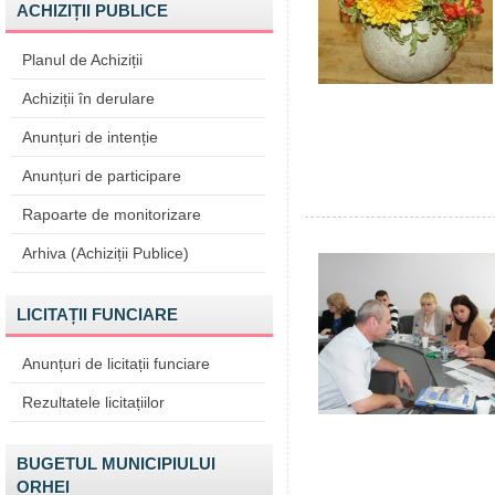
ACHIZIȚII PUBLICE
Planul de Achiziții
Achiziții în derulare
Anunțuri de intenție
Anunțuri de participare
Rapoarte de monitorizare
Arhiva (Achiziții Publice)
LICITAȚII FUNCIARE
Anunțuri de licitații funciare
Rezultatele licitațiilor
BUGETUL MUNICIPIULUI
ORHEI