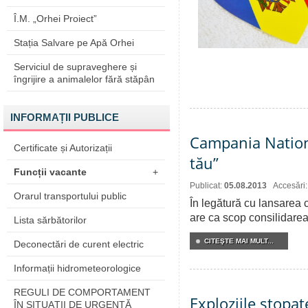
Î.M. „Orhei Proiect”
Stația Salvare pe Apă Orhei
Serviciul de supraveghere și
îngrijire a animalelor fără stăpân
INFORMAȚII PUBLICE
Campania Nationa
Certificate și Autorizații
tău”
Funcții vacante
+
Publicat:
05.08.2013
Accesări
Orarul transportului public
În legătură cu lansarea 
are ca scop consilidarea 
Lista sărbătorilor
CITEŞTE MAI MULT...
Deconectări de curent electric
Informații hidrometeorologice
REGULI DE COMPORTAMENT
Exploziile stopat
ÎN SITUAŢII DE URGENŢĂ