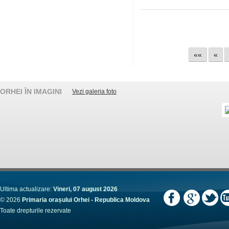
««
«
ORHEI ÎN IMAGINI
Vezi galeria foto
Ultima actualizare:
Vineri, 07 august 2026
© 2026
Primaria orașului Orhei - Republica Moldova
Toate drepturile rezervate