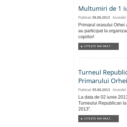
Multumiri de 1 i
Publicat:
06.06.2013
Accesări
Primarul orasului Orhei 
au participat la organiza
copiilor!
CITEŞTE MAI MULT...
Turneul Republic
Primarului Orhei
Publicat:
05.06.2013
Accesări
La data de 02 iunie 2013
Turneului Republican la
2013”.
CITEŞTE MAI MULT...