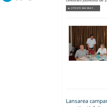
celebrării jubileului de 
CITEŞTE MAI MULT...
Lansarea campani