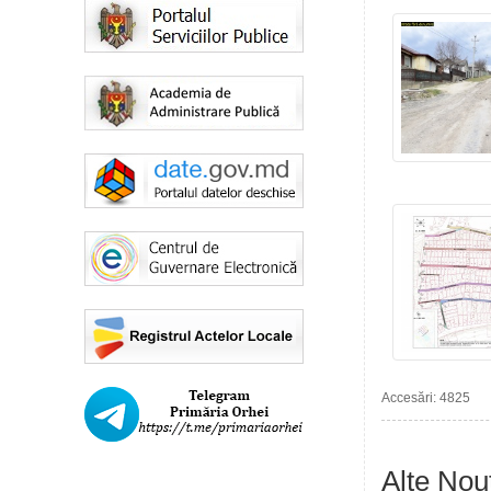
Accesări: 4825
Alte Nout