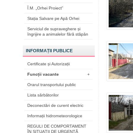
Î.M. „Orhei Proiect”
Stația Salvare pe Apă Orhei
Serviciul de supraveghere și
îngrijire a animalelor fără stăpân
INFORMAȚII PUBLICE
Certificate și Autorizații
Funcții vacante
+
Orarul transportului public
Lista sărbătorilor
Deconectări de curent electric
Informații hidrometeorologice
REGULI DE COMPORTAMENT
ÎN SITUAŢII DE URGENŢĂ