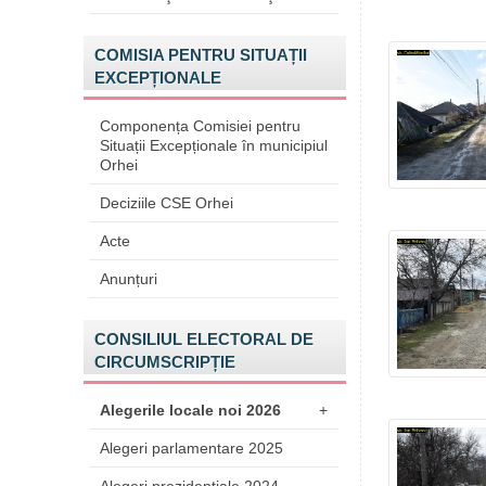
COMISIA PENTRU SITUAȚII
EXCEPȚIONALE
Componența Comisiei pentru
Situații Excepționale în municipiul
Orhei
Deciziile CSE Orhei
Acte
Anunțuri
CONSILIUL ELECTORAL DE
CIRCUMSCRIPȚIE
Alegerile locale noi 2026
+
Alegeri parlamentare 2025