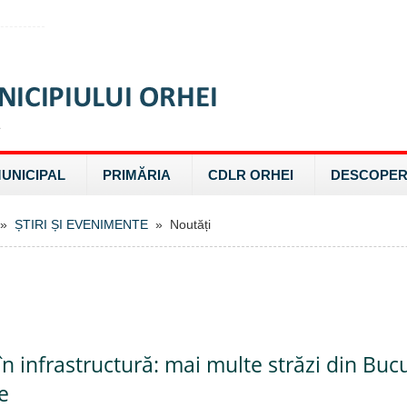
MUNICIPAL
PRIMĂRIA
CDLR ORHEI
DESCOPER
»
ȘTIRI ȘI EVENIMENTE
» Noutăți
 în infrastructură: mai multe străzi din Bucu
e