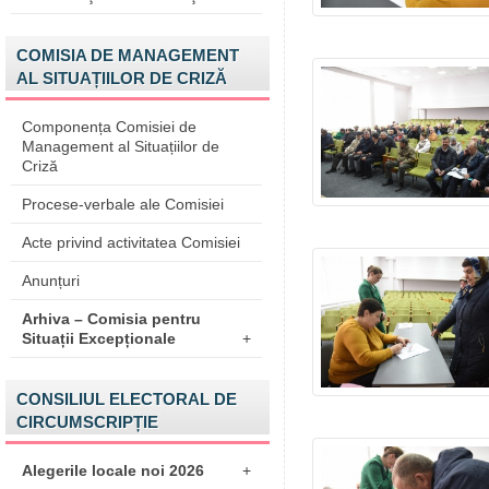
COMISIA DE MANAGEMENT
AL SITUAȚIILOR DE CRIZĂ
Componența Comisiei de
Management al Situațiilor de
Criză
Procese-verbale ale Comisiei
Acte privind activitatea Comisiei
Anunțuri
Arhiva – Comisia pentru
Situații Excepționale
+
CONSILIUL ELECTORAL DE
CIRCUMSCRIPȚIE
Alegerile locale noi 2026
+