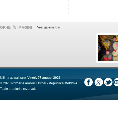
ORHEI ÎN IMAGINI
Vezi galeria foto
Ultima actualizare:
Vineri, 07 august 2026
© 2026
Primaria orașului Orhei - Republica Moldova
Toate drepturile rezervate