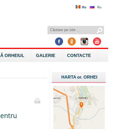
Ro
Ru
Ă ORHEIUL
GALERIE
CONTACTE
HARTA
or.
ORHEI
pentru