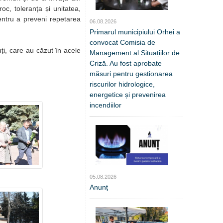
oc, toleranța și unitatea,
pentru a preveni repetarea
06.08.2026
Primarul municipiului Orhei a
convocat Comisia de
ți, care au căzut în acele
Management al Situațiilor de
Criză. Au fost aprobate
măsuri pentru gestionarea
riscurilor hidrologice,
energetice și prevenirea
incendiilor
05.08.2026
Anunț