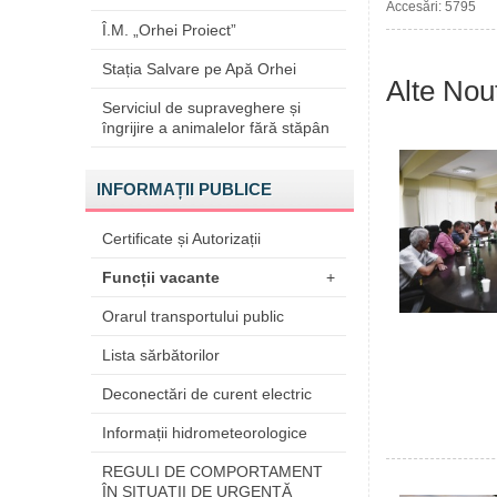
Accesări: 5795
Î.M. „Orhei Proiect”
Stația Salvare pe Apă Orhei
Alte Nout
Serviciul de supraveghere și
îngrijire a animalelor fără stăpân
INFORMAȚII PUBLICE
Certificate și Autorizații
Funcții vacante
+
Orarul transportului public
Lista sărbătorilor
Deconectări de curent electric
Informații hidrometeorologice
REGULI DE COMPORTAMENT
ÎN SITUAŢII DE URGENŢĂ