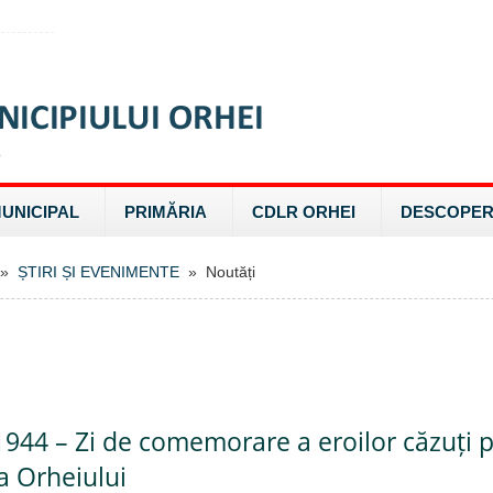
MUNICIPAL
PRIMĂRIA
CDLR ORHEI
DESCOPER
»
ȘTIRI ȘI EVENIMENTE
» Noutăți
 1944 – Zi de comemorare a eroilor căzuți 
a Orheiului