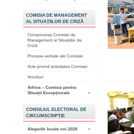
COMISIA DE MANAGEMENT
AL SITUAȚIILOR DE CRIZĂ
Componența Comisiei de
Management al Situațiilor de
Criză
Procese-verbale ale Comisiei
Acte privind activitatea Comisiei
Anunțuri
Arhiva – Comisia pentru
Situații Excepționale
+
CONSILIUL ELECTORAL DE
CIRCUMSCRIPȚIE
Alegerile locale noi 2026
+