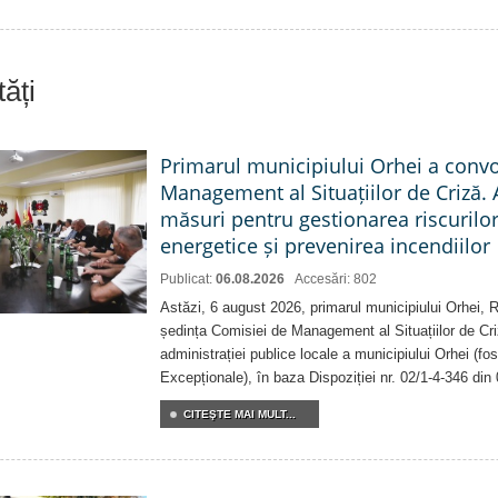
ăți
Primarul municipiului Orhei a conv
Management al Situațiilor de Criză. 
măsuri pentru gestionarea riscurilor
energetice și prevenirea incendiilor
Publicat:
06.08.2026
Accesări: 802
Astăzi, 6 august 2026, primarul municipiului Orhei,
ședința Comisiei de Management al Situațiilor de Criz
administrației publice locale a municipiului Orhei (fo
Excepționale), în baza Dispoziției nr. 02/1-4-346 din
CITEŞTE MAI MULT...