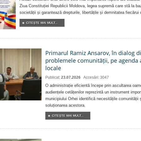
Ziua Constituției Republicii Moldova, legea supremă care stă la baz
societății și garantează drepturile, libertățile și demnitatea fiecărui
CITEŞTE MAI MULT...
Primarul Ramiz Ansarov, în dialog di
problemele comunității, pe agenda 
locale
Publicat:
23.07.2026
Accesări: 3047
O administrație eficientă începe prin ascultarea oam
audiențele cetățenilor reprezintă un instrument impor
municipiului Orhei identifică necesitățile comunității 
soluționarea acestora.
CITEŞTE MAI MULT...