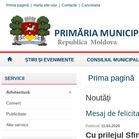
Prima pagină
|
Harta site-ului
|
Contacte
|
Cancelaria
ȘTIRI ȘI EVENIMENTE
CONSILIUL MUNICIPAL
Prima pagină
SERVICII
Arhitectură
+
Noutăți
Comerț
Mesaj de felicita
Publicitate
Alte servicii
Publicat:
11.04.2026
Cu prilejul Sf