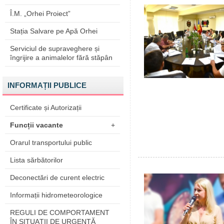
Î.M. „Orhei Proiect”
Stația Salvare pe Apă Orhei
Serviciul de supraveghere și
îngrijire a animalelor fără stăpân
INFORMAȚII PUBLICE
Certificate și Autorizații
Funcții vacante
+
Orarul transportului public
Lista sărbătorilor
Deconectări de curent electric
Informații hidrometeorologice
REGULI DE COMPORTAMENT
ÎN SITUAŢII DE URGENŢĂ