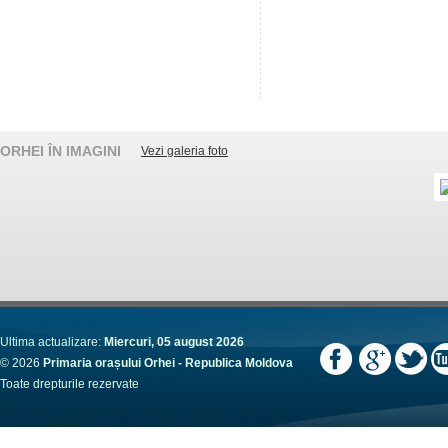
ORHEI ÎN IMAGINI
Vezi galeria foto
Ultima actualizare:
Miercuri, 05 august 2026
© 2026
Primaria orașului Orhei - Republica Moldova
Toate drepturile rezervate