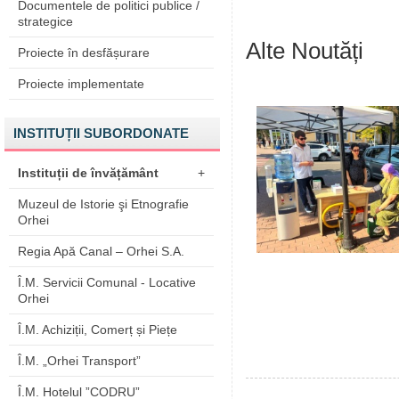
Documentele de politici publice /
strategice
Alte Noutăți
Proiecte în desfășurare
Proiecte implementate
INSTITUȚII SUBORDONATE
Instituții de învățământ
+
Muzeul de Istorie şi Etnografie
Orhei
Regia Apă Canal – Orhei S.A.
Î.M. Servicii Comunal - Locative
Orhei
Î.M. Achiziții, Comerț și Piețe
Î.M. „Orhei Transport”
Î.M. Hotelul ”CODRU”