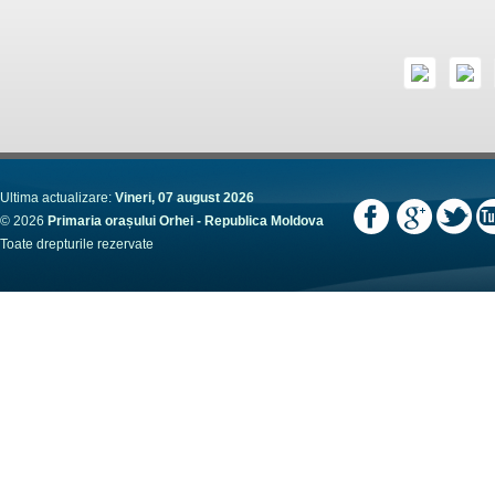
Ultima actualizare:
Vineri, 07 august 2026
© 2026
Primaria orașului Orhei - Republica Moldova
Toate drepturile rezervate