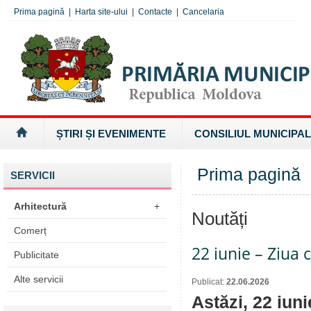
Prima pagină
|
Harta site-ului
|
Contacte
|
Cancelaria
ȘTIRI ȘI EVENIMENTE
CONSILIUL MUNICIPAL
Prima pagină
SERVICII
Arhitectură
+
Noutăți
Comerț
22 iunie – Ziua 
Publicitate
Alte servicii
Publicat:
22.06.2026
Astăzi, 22 iu