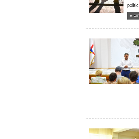
politi
CIT