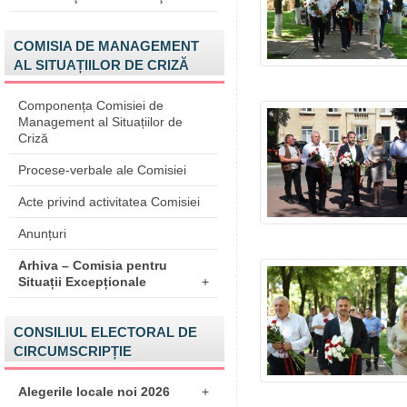
COMISIA DE MANAGEMENT
AL SITUAȚIILOR DE CRIZĂ
Componența Comisiei de
Management al Situațiilor de
Criză
Procese-verbale ale Comisiei
Acte privind activitatea Comisiei
Anunțuri
Arhiva – Comisia pentru
Situații Excepționale
+
CONSILIUL ELECTORAL DE
CIRCUMSCRIPȚIE
Alegerile locale noi 2026
+