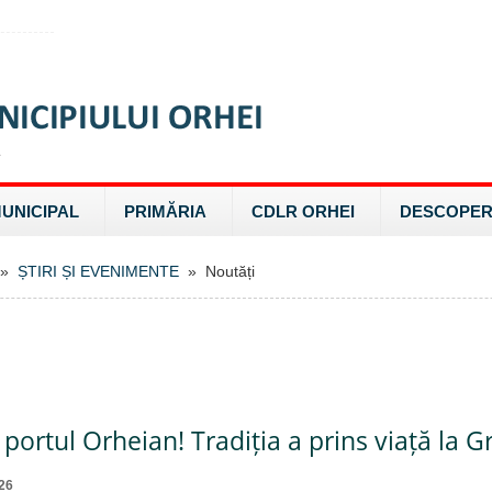
MUNICIPAL
PRIMĂRIA
CDLR ORHEI
DESCOPER
»
ȘTIRI ȘI EVENIMENTE
» Noutăți
portul Orheian! Tradiția a prins viață la Gr
26