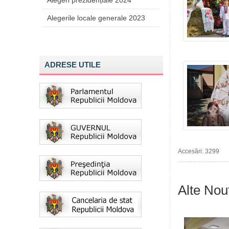
Alegeri prezidențiale 2024
Alegerile locale generale 2023
ADRESE UTILE
Accesări: 3299
Alte Nout