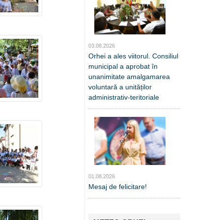
03.08.2026
Orhei a ales viitorul. Consiliul
municipal a aprobat în
unanimitate amalgamarea
voluntară a unităților
administrativ-teritoriale
01.08.2026
Mesaj de felicitare!