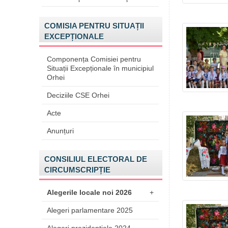
COMISIA PENTRU SITUAȚII
EXCEPȚIONALE
Componența Comisiei pentru
Situații Excepționale în municipiul
Orhei
Deciziile CSE Orhei
Acte
Anunțuri
CONSILIUL ELECTORAL DE
CIRCUMSCRIPȚIE
Alegerile locale noi 2026
+
Alegeri parlamentare 2025