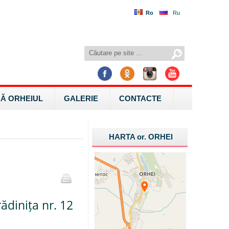
Ro
Ru
Ă ORHEIUL
GALERIE
CONTACTE
HARTA
or.
ORHEI
ădinița nr. 12