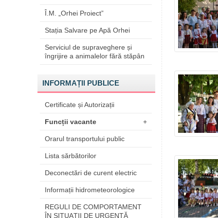
Î.M. „Orhei Proiect”
Stația Salvare pe Apă Orhei
Serviciul de supraveghere și
îngrijire a animalelor fără stăpân
INFORMAȚII PUBLICE
Certificate și Autorizații
Funcții vacante
+
Orarul transportului public
Lista sărbătorilor
Deconectări de curent electric
Informații hidrometeorologice
REGULI DE COMPORTAMENT
ÎN SITUAŢII DE URGENŢĂ