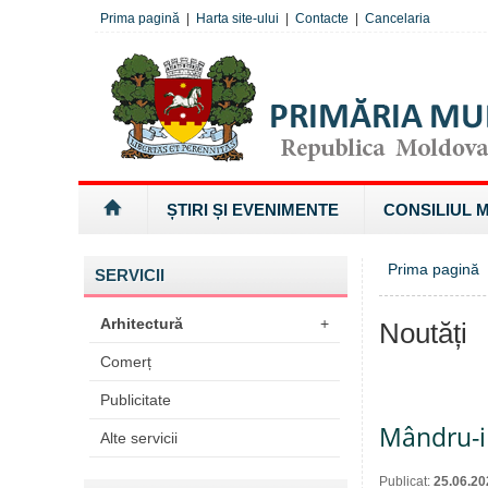
Prima pagină
|
Harta site-ului
|
Contacte
|
Cancelaria
ȘTIRI ȘI EVENIMENTE
CONSILIUL 
Prima pagină
SERVICII
Arhitectură
+
Noutăți
Comerț
Publicitate
Mândru-i 
Alte servicii
Publicat:
25.06.20