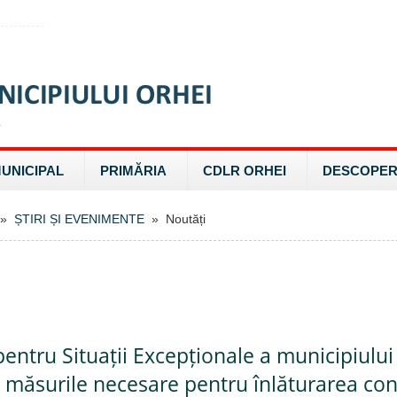
MUNICIPAL
PRIMĂRIA
CDLR ORHEI
DESCOPER
»
ȘTIRI ȘI EVENIMENTE
» Noutăți
entru Situații Excepționale a municipiului
măsurile necesare pentru înlăturarea con