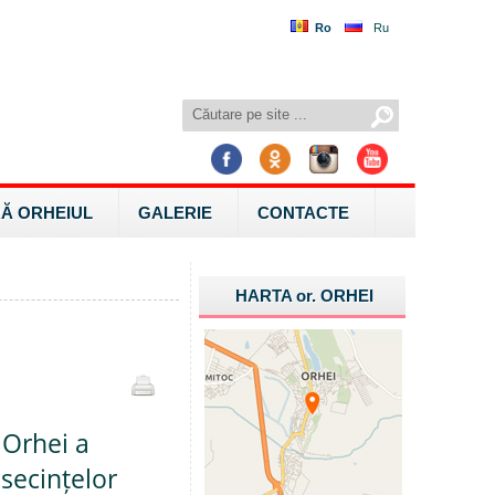
Ro
Ru
Ă ORHEIUL
GALERIE
CONTACTE
HARTA
or.
ORHEI
 Orhei a
secințelor