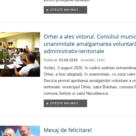
CITEŞTE MAI MULT...
Orhei a ales viitorul. Consiliul muni
unanimitate amalgamarea voluntară 
administrativ-teritoriale
Publicat:
03.08.2026
Accesări: 1441
Astăzi, 3 august 2026, în cadrul ședinței extraordina
Orhei, a fost adoptată, în unanimitate, cu votul celor 
Decizia privind aprobarea amalgamării voluntare a uni
teritoriale: municipiul Orhei, satul Bolohan, comuna 
comuna Seliște și satul Neculăieuca.
CITEŞTE MAI MULT...
Mesaj de felicitare!