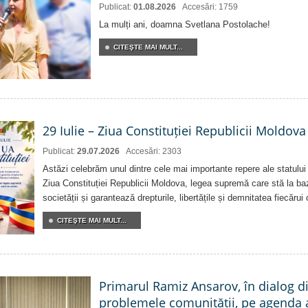
Publicat:
01.08.2026
Accesări: 1759
La mulți ani, doamna Svetlana Postolache!
CITEŞTE MAI MULT...
29 Iulie – Ziua Constituției Republicii Moldova
Publicat:
29.07.2026
Accesări: 2303
Astăzi celebrăm unul dintre cele mai importante repere ale statului
Ziua Constituției Republicii Moldova, legea supremă care stă la baz
societății și garantează drepturile, libertățile și demnitatea fiecărui
CITEŞTE MAI MULT...
Primarul Ramiz Ansarov, în dialog di
problemele comunității, pe agenda 