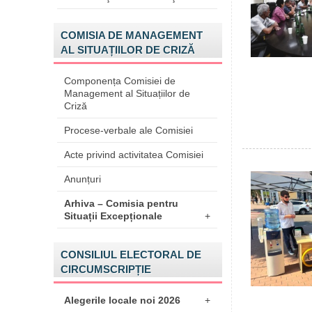
COMISIA DE MANAGEMENT
AL SITUAȚIILOR DE CRIZĂ
Componența Comisiei de
Management al Situațiilor de
Criză
Procese-verbale ale Comisiei
Acte privind activitatea Comisiei
Anunțuri
Arhiva – Comisia pentru
Situații Excepționale
+
CONSILIUL ELECTORAL DE
CIRCUMSCRIPȚIE
Alegerile locale noi 2026
+