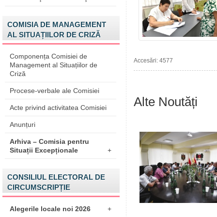
COMISIA DE MANAGEMENT
AL SITUAȚIILOR DE CRIZĂ
Componența Comisiei de
Accesări: 4577
Management al Situațiilor de
Criză
Procese-verbale ale Comisiei
Alte Noutăți
Acte privind activitatea Comisiei
Anunțuri
Arhiva – Comisia pentru
Situații Excepționale
+
CONSILIUL ELECTORAL DE
CIRCUMSCRIPȚIE
Alegerile locale noi 2026
+