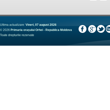
Ultima actualizare:
Vineri, 07 august 2026
© 2026
Primaria orașului Orhei - Republica Moldova
Toate drepturile rezervate