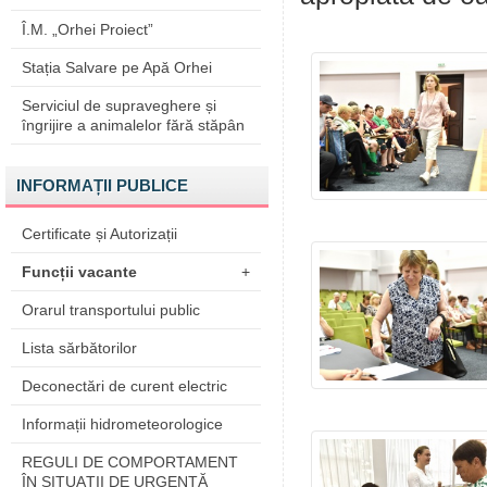
Î.M. „Orhei Proiect”
Stația Salvare pe Apă Orhei
Serviciul de supraveghere și
îngrijire a animalelor fără stăpân
INFORMAȚII PUBLICE
Certificate și Autorizații
Funcții vacante
+
Orarul transportului public
Lista sărbătorilor
Deconectări de curent electric
Informații hidrometeorologice
REGULI DE COMPORTAMENT
ÎN SITUAŢII DE URGENŢĂ