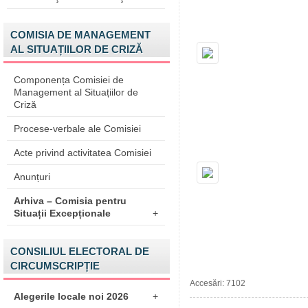
COMISIA DE MANAGEMENT
AL SITUAȚIILOR DE CRIZĂ
Componența Comisiei de
Management al Situațiilor de
Criză
Procese-verbale ale Comisiei
Acte privind activitatea Comisiei
Anunțuri
Arhiva – Comisia pentru
Situații Excepționale
+
CONSILIUL ELECTORAL DE
CIRCUMSCRIPȚIE
Accesări: 7102
Alegerile locale noi 2026
+