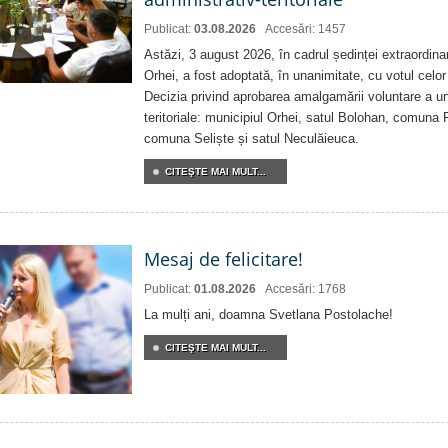
Publicat:
03.08.2026
Accesări: 1457
Astăzi, 3 august 2026, în cadrul ședinței extraordina
Orhei, a fost adoptată, în unanimitate, cu votul celor 
Decizia privind aprobarea amalgamării voluntare a uni
teritoriale: municipiul Orhei, satul Bolohan, comuna 
comuna Seliște și satul Neculăieuca.
CITEŞTE MAI MULT...
Mesaj de felicitare!
Publicat:
01.08.2026
Accesări: 1768
La mulți ani, doamna Svetlana Postolache!
CITEŞTE MAI MULT...