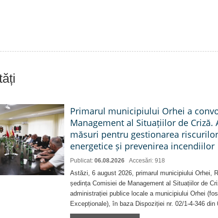
ăți
Primarul municipiului Orhei a conv
Management al Situațiilor de Criză. 
măsuri pentru gestionarea riscurilor
energetice și prevenirea incendiilor
Publicat:
06.08.2026
Accesări: 918
Astăzi, 6 august 2026, primarul municipiului Orhei,
ședința Comisiei de Management al Situațiilor de Criz
administrației publice locale a municipiului Orhei (fo
Excepționale), în baza Dispoziției nr. 02/1-4-346 din