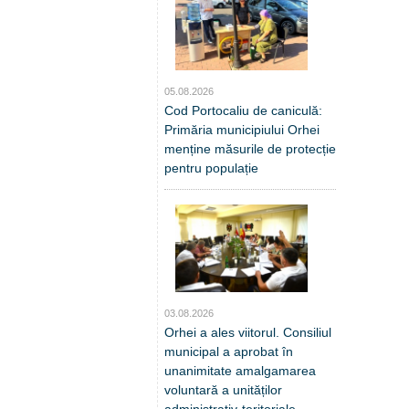
05.08.2026
Cod Portocaliu de caniculă:
Primăria municipiului Orhei
menține măsurile de protecție
pentru populație
03.08.2026
Orhei a ales viitorul. Consiliul
municipal a aprobat în
unanimitate amalgamarea
voluntară a unităților