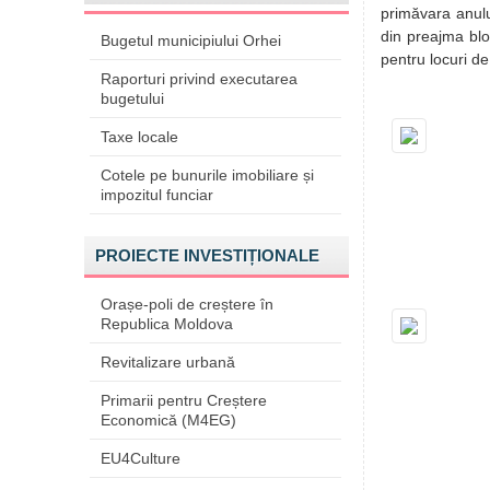
primăvara anului
din preajma bloc
Bugetul municipiului Orhei
pentru locuri de
Raporturi privind executarea
bugetului
Taxe locale
Cotele pe bunurile imobiliare și
impozitul funciar
PROIECTE INVESTIȚIONALE
Orașe-poli de creștere în
Republica Moldova
Revitalizare urbană
Primarii pentru Creștere
Economică (M4EG)
EU4Culture