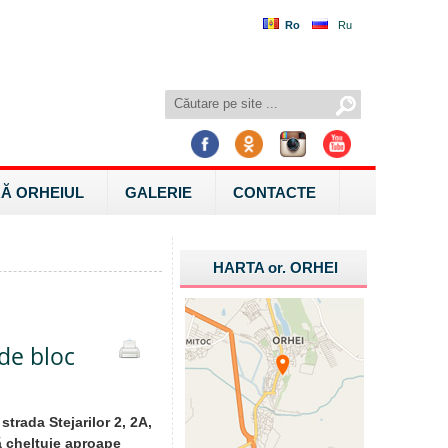
Ro
Ru
Ă ORHEIUL
GALERIE
CONTACTE
HARTA
or.
ORHEI
de bloc
strada Stejarilor 2, 2A,
ă cheltuie aproape