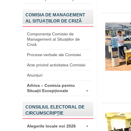
COMISIA DE MANAGEMENT
AL SITUAȚIILOR DE CRIZĂ
Componența Comisiei de
Management al Situațiilor de
Criză
Procese-verbale ale Comisiei
Acte privind activitatea Comisiei
Anunțuri
Arhiva – Comisia pentru
Situații Excepționale
+
CONSILIUL ELECTORAL DE
CIRCUMSCRIPȚIE
Alegerile locale noi 2026
+