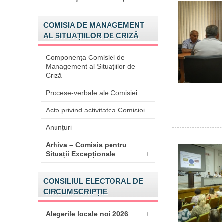
COMISIA DE MANAGEMENT
AL SITUAȚIILOR DE CRIZĂ
Componența Comisiei de
Management al Situațiilor de
Criză
Procese-verbale ale Comisiei
Acte privind activitatea Comisiei
Anunțuri
Arhiva – Comisia pentru
Situații Excepționale
+
CONSILIUL ELECTORAL DE
CIRCUMSCRIPȚIE
Alegerile locale noi 2026
+