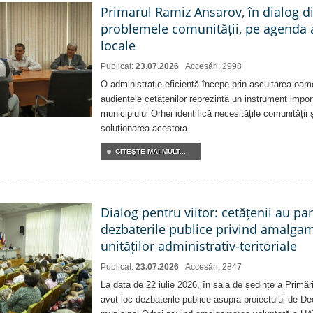
Primarul Ramiz Ansarov, în dialog di
problemele comunității, pe agenda 
locale
Publicat:
23.07.2026
Accesări: 2998
O administrație eficientă începe prin ascultarea oam
audiențele cetățenilor reprezintă un instrument impor
municipiului Orhei identifică necesitățile comunității 
soluționarea acestora.
CITEŞTE MAI MULT...
Dialog pentru viitor: cetățenii au par
dezbaterile publice privind amalga
unităților administrativ-teritoriale
Publicat:
23.07.2026
Accesări: 2847
La data de 22 iulie 2026, în sala de ședințe a Primări
avut loc dezbaterile publice asupra proiectului de Dec