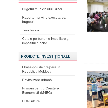
Bugetul municipiului Orhei
Raporturi privind executarea
bugetului
Taxe locale
Cotele pe bunurile imobiliare și
impozitul funciar
PROIECTE INVESTIȚIONALE
Orașe-poli de creștere în
Republica Moldova
Revitalizare urbană
Primarii pentru Creștere
Economică (M4EG)
EU4Culture