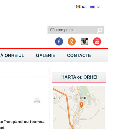
Ro
Ru
Ă ORHEIUL
GALERIE
CONTACTE
HARTA
or.
ORHEI
itate începând cu toamna
ei.