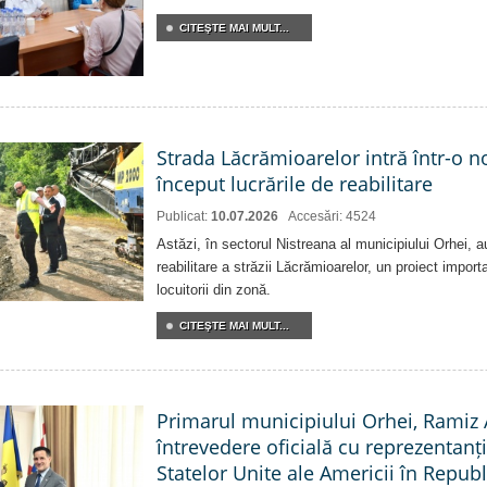
CITEŞTE MAI MULT...
Strada Lăcrămioarelor intră într-o 
început lucrările de reabilitare
Publicat:
10.07.2026
Accesări: 4524
Astăzi, în sectorul Nistreana al municipiului Orhei, a
reabilitare a străzii Lăcrămioarelor, un proiect import
locuitorii din zonă.
CITEŞTE MAI MULT...
Primarul municipiului Orhei, Ramiz 
întrevedere oficială cu reprezentan
Statelor Unite ale Americii în Repu