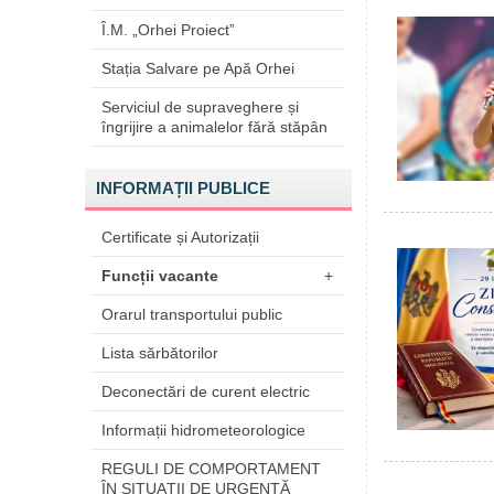
Î.M. „Orhei Proiect”
Stația Salvare pe Apă Orhei
Serviciul de supraveghere și
îngrijire a animalelor fără stăpân
INFORMAȚII PUBLICE
Certificate și Autorizații
Funcții vacante
+
Orarul transportului public
Lista sărbătorilor
Deconectări de curent electric
Informații hidrometeorologice
REGULI DE COMPORTAMENT
ÎN SITUAŢII DE URGENŢĂ