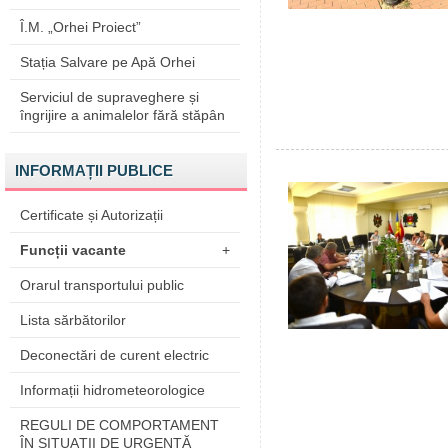
Î.M. „Orhei Proiect”
Stația Salvare pe Apă Orhei
Serviciul de supraveghere și
îngrijire a animalelor fără stăpân
INFORMAȚII PUBLICE
Certificate și Autorizații
Funcții vacante
+
Orarul transportului public
Lista sărbătorilor
Deconectări de curent electric
Informații hidrometeorologice
REGULI DE COMPORTAMENT
ÎN SITUAŢII DE URGENŢĂ