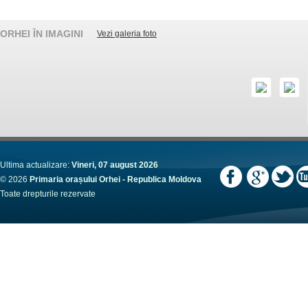
ORHEI ÎN IMAGINI
Vezi galeria foto
Ultima actualizare:
Vineri, 07 august 2026
© 2026
Primaria orașului Orhei - Republica Moldova
Toate drepturile rezervate