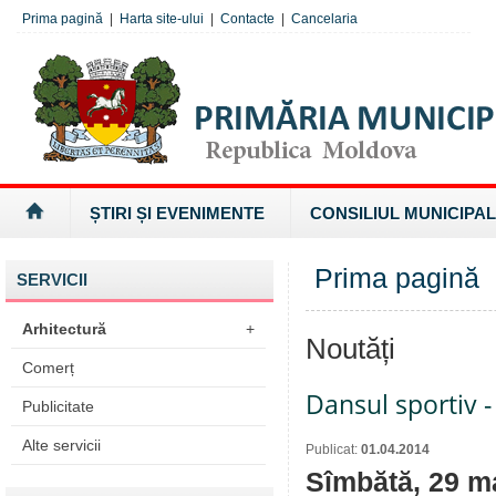
Prima pagină
|
Harta site-ului
|
Contacte
|
Cancelaria
ȘTIRI ȘI EVENIMENTE
CONSILIUL MUNICIPAL
Prima pagină
SERVICII
Arhitectură
+
Noutăți
Comerț
Dansul sportiv 
Publicitate
Alte servicii
Publicat:
01.04.2014
Sîmbătă, 29 ma