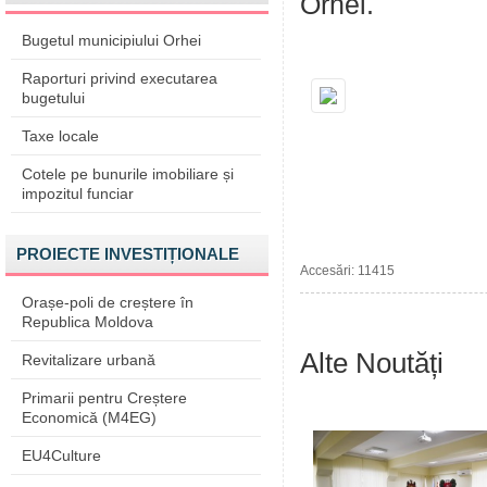
Orhei.
Bugetul municipiului Orhei
Raporturi privind executarea
bugetului
Taxe locale
Cotele pe bunurile imobiliare și
impozitul funciar
PROIECTE INVESTIȚIONALE
Accesări: 11415
Orașe-poli de creștere în
Republica Moldova
Alte Noutăți
Revitalizare urbană
Primarii pentru Creștere
Economică (M4EG)
EU4Culture