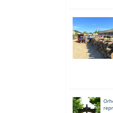
Orhe
repr