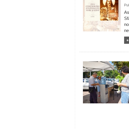
Pub
As
Sf
no
ne