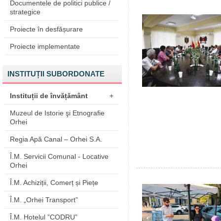
Documentele de politici publice /
strategice
Proiecte în desfășurare
Proiecte implementate
INSTITUȚII SUBORDONATE
Instituții de învățământ
+
Muzeul de Istorie şi Etnografie
Orhei
Regia Apă Canal – Orhei S.A.
Î.M. Servicii Comunal - Locative
Orhei
Î.M. Achiziții, Comerț și Piețe
Î.M. „Orhei Transport”
Î.M. Hotelul ”CODRU”