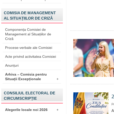
COMISIA DE MANAGEMENT
AL SITUAȚIILOR DE CRIZĂ
Componența Comisiei de
Management al Situațiilor de
Criză
Procese-verbale ale Comisiei
Acte privind activitatea Comisiei
Anunțuri
Arhiva – Comisia pentru
Situații Excepționale
+
CONSILIUL ELECTORAL DE
2
CIRCUMSCRIPȚIE
P
Alegerile locale noi 2026
+
A