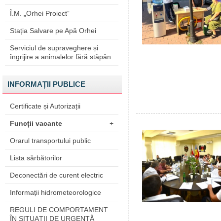
Î.M. „Orhei Proiect”
Stația Salvare pe Apă Orhei
Serviciul de supraveghere și
îngrijire a animalelor fără stăpân
INFORMAȚII PUBLICE
Certificate și Autorizații
Funcții vacante
+
Orarul transportului public
Lista sărbătorilor
Deconectări de curent electric
Informații hidrometeorologice
REGULI DE COMPORTAMENT
ÎN SITUAŢII DE URGENŢĂ