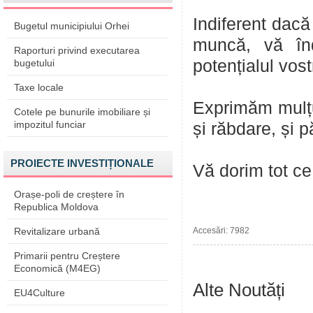
Indiferent dacă
Bugetul municipiului Orhei
muncă, vă în
Raporturi privind executarea
potențialul vost
bugetului
Taxe locale
Exprimăm mulțum
Cotele pe bunurile imobiliare și
impozitul funciar
și răbdare, și p
PROIECTE INVESTIȚIONALE
Vă dorim tot ce
Orașe-poli de creștere în
Republica Moldova
Revitalizare urbană
Accesări: 7982
Primarii pentru Creștere
Economică (M4EG)
Alte Noutăți
EU4Culture