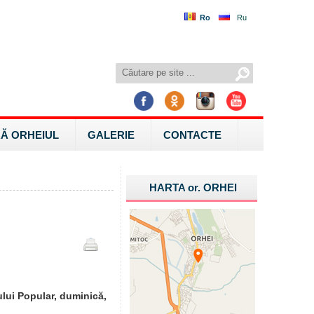
Ro
Ru
Ă ORHEIUL
GALERIE
CONTACTE
HARTA
or.
ORHEI
ului Popular, duminică,