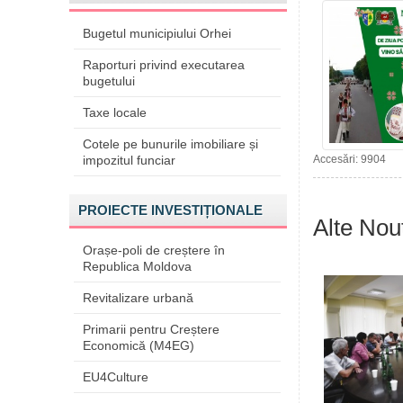
Bugetul municipiului Orhei
Raporturi privind executarea
bugetului
Taxe locale
Cotele pe bunurile imobiliare și
impozitul funciar
Accesări: 9904
PROIECTE INVESTIȚIONALE
Alte Nout
Orașe-poli de creștere în
Republica Moldova
Revitalizare urbană
Primarii pentru Creștere
Economică (M4EG)
EU4Culture