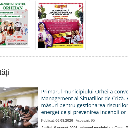
ăți
Primarul municipiului Orhei a conv
Management al Situațiilor de Criză. 
măsuri pentru gestionarea riscurilor
energetice și prevenirea incendiilor
Publicat:
06.08.2026
Accesări: 95
Astăzi, 6 august 2026, primarul municipiului Orhei,