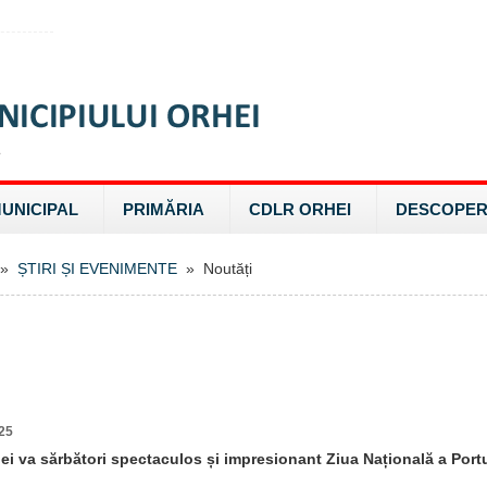
MUNICIPAL
PRIMĂRIA
CDLR ORHEI
DESCOPER
»
ȘTIRI ȘI EVENIMENTE
» Noutăți
25
ei va sărbători spectaculos și impresionant Ziua Națională a Port