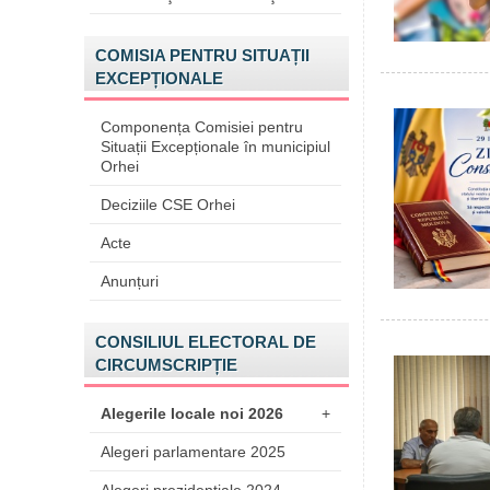
COMISIA PENTRU SITUAȚII
EXCEPȚIONALE
Componența Comisiei pentru
Situații Excepționale în municipiul
Orhei
Deciziile CSE Orhei
Acte
Anunțuri
CONSILIUL ELECTORAL DE
CIRCUMSCRIPȚIE
Alegerile locale noi 2026
+
Alegeri parlamentare 2025