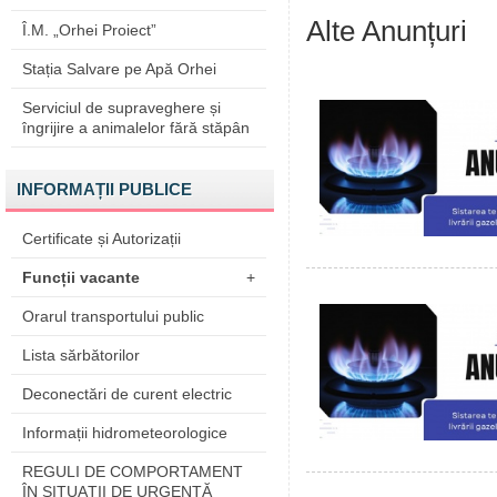
Alte Anunțuri
Î.M. „Orhei Proiect”
Stația Salvare pe Apă Orhei
Serviciul de supraveghere și
îngrijire a animalelor fără stăpân
INFORMAȚII PUBLICE
Certificate și Autorizații
Funcții vacante
+
Orarul transportului public
Lista sărbătorilor
Deconectări de curent electric
Informații hidrometeorologice
REGULI DE COMPORTAMENT
ÎN SITUAŢII DE URGENŢĂ