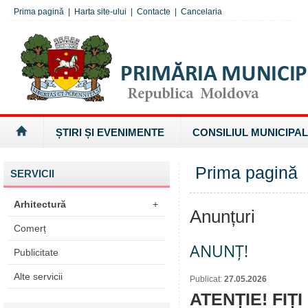
Prima pagină
|
Harta site-ului
|
Contacte
|
Cancelaria
ȘTIRI ȘI EVENIMENTE
CONSILIUL MUNICIPAL
Prima pagină
SERVICII
Arhitectură
+
Anunțuri
Comerț
ANUNȚ!
Publicitate
Alte servicii
Publicat:
27.05.2026
ATENȚIE! FIȚ