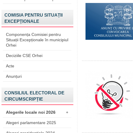
COMISIA PENTRU SITUAȚII
EXCEPȚIONALE
Componența Comisiei pentru
Situații Excepționale în municipiul
Orhei
Deciziile CSE Orhei
Acte
Anunțuri
CONSILIUL ELECTORAL DE
CIRCUMSCRIPȚIE
Alegerile locale noi 2026
+
Alegeri parlamentare 2025