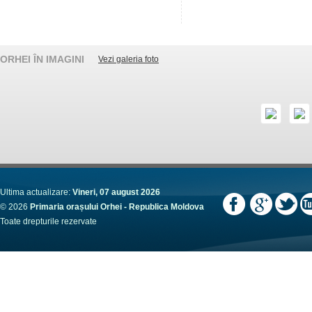
ORHEI ÎN IMAGINI
Vezi galeria foto
Ultima actualizare:
Vineri, 07 august 2026
© 2026
Primaria orașului Orhei - Republica Moldova
Toate drepturile rezervate