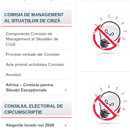
COMISIA DE MANAGEMENT
AL SITUAȚIILOR DE CRIZĂ
Componența Comisiei de
Management al Situațiilor de
Criză
Procese-verbale ale Comisiei
Acte privind activitatea Comisiei
Anunțuri
Arhiva – Comisia pentru
Situații Excepționale
+
CONSILIUL ELECTORAL DE
CIRCUMSCRIPȚIE
Alegerile locale noi 2026
+