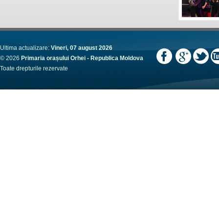
Ultima actualizare:
Vineri, 07 august 2026
© 2026
Primaria orașului Orhei - Republica Moldova
Toate drepturile rezervate