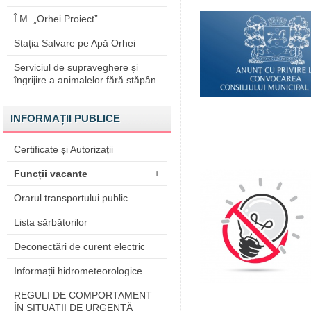
Î.M. „Orhei Proiect”
Stația Salvare pe Apă Orhei
Serviciul de supraveghere și
îngrijire a animalelor fără stăpân
INFORMAȚII PUBLICE
Certificate și Autorizații
Funcții vacante
+
Orarul transportului public
Lista sărbătorilor
Deconectări de curent electric
Informații hidrometeorologice
REGULI DE COMPORTAMENT
ÎN SITUAŢII DE URGENŢĂ