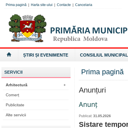
Prima pagină
|
Harta site-ului
|
Contacte
|
Cancelaria
ȘTIRI ȘI EVENIMENTE
CONSILIUL MUNICIPAL
Prima pagină
SERVICII
Arhitectură
+
Anunțuri
Comerț
Anunț
Publicitate
Alte servicii
Publicat:
31.05.2026
Sistare tempora