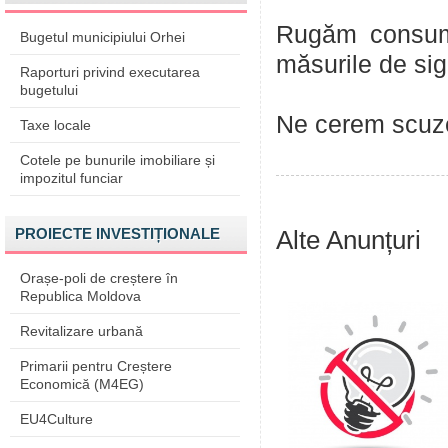
Rugăm consuma
Bugetul municipiului Orhei
măsurile de sig
Raporturi privind executarea
bugetului
Ne cerem scuze
Taxe locale
Cotele pe bunurile imobiliare și
impozitul funciar
PROIECTE INVESTIȚIONALE
Alte Anunțuri
Orașe-poli de creștere în
Republica Moldova
Revitalizare urbană
Primarii pentru Creștere
Economică (M4EG)
EU4Culture