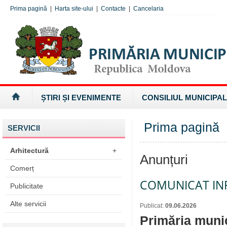
Prima pagină
|
Harta site-ului
|
Contacte
|
Cancelaria
ȘTIRI ȘI EVENIMENTE
CONSILIUL MUNICIPAL
Prima pagină
SERVICII
Arhitectură
+
Anunțuri
Comerț
COMUNICAT IN
Publicitate
Alte servicii
Publicat:
09.06.2026
Primăria munic