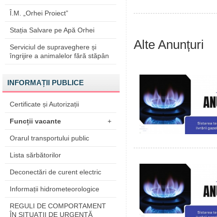
Î.M. „Orhei Proiect”
Stația Salvare pe Apă Orhei
Alte Anunțuri
Serviciul de supraveghere și
îngrijire a animalelor fără stăpân
INFORMAȚII PUBLICE
Certificate și Autorizații
Funcții vacante
+
Orarul transportului public
Lista sărbătorilor
Deconectări de curent electric
Informații hidrometeorologice
REGULI DE COMPORTAMENT
ÎN SITUAŢII DE URGENŢĂ