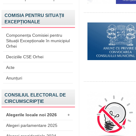
COMISIA PENTRU SITUAȚII
EXCEPȚIONALE
Componența Comisiei pentru
Situații Excepționale în municipiul
Orhei
Deciziile CSE Orhei
Acte
Anunțuri
CONSILIUL ELECTORAL DE
CIRCUMSCRIPȚIE
Alegerile locale noi 2026
+
Alegeri parlamentare 2025