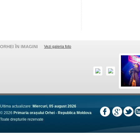
ORHEI ÎN IMAGINI
Vezi galeria foto
Ultima actualizare:
Miercuri, 05 august 2026
© 2026
Primaria orașului Orhei - Republica Moldova
Toate drepturile rezervate