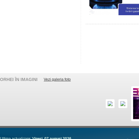
ORHEI ÎN IMAGINI
Vezi galeria foto
Ultima actualizare:
Vineri, 07 august 2026