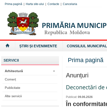
Prima pagină
|
Harta site-ului
|
Contacte
|
Cancelaria
ȘTIRI ȘI EVENIMENTE
CONSILIUL MUNICIPAL
Prima pagină
SERVICII
Arhitectură
+
Anunțuri
Comerț
Deconectări de c
Publicitate
Alte servicii
Publicat:
09.06.2026
În conformitat