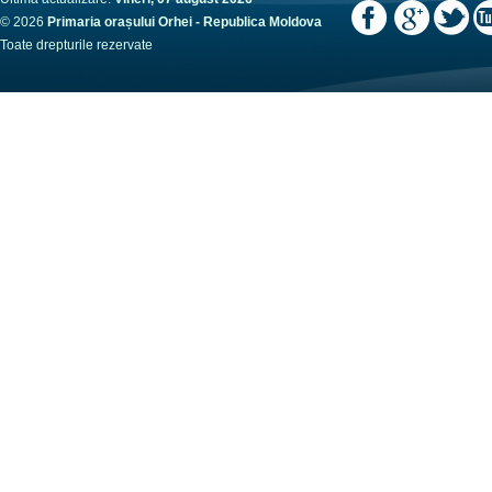
© 2026
Primaria orașului Orhei - Republica Moldova
Toate drepturile rezervate