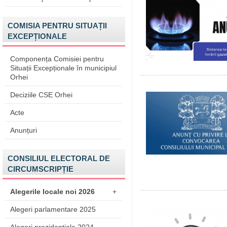
COMISIA PENTRU SITUAȚII
EXCEPȚIONALE
Componența Comisiei pentru
Situații Excepționale în municipiul
Orhei
Deciziile CSE Orhei
Acte
Anunțuri
CONSILIUL ELECTORAL DE
CIRCUMSCRIPȚIE
Alegerile locale noi 2026
+
Alegeri parlamentare 2025