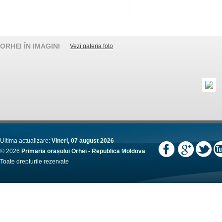
ORHEI ÎN IMAGINI
Vezi galeria foto
Ultima actualizare:
Vineri, 07 august 2026
© 2026
Primaria orașului Orhei - Republica Moldova
Toate drepturile rezervate