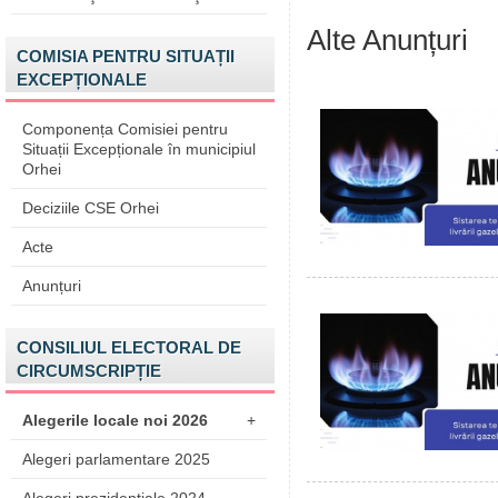
Alte Anunțuri
COMISIA PENTRU SITUAȚII
EXCEPȚIONALE
Componența Comisiei pentru
Situații Excepționale în municipiul
Orhei
Deciziile CSE Orhei
Acte
Anunțuri
CONSILIUL ELECTORAL DE
CIRCUMSCRIPȚIE
Alegerile locale noi 2026
+
Alegeri parlamentare 2025