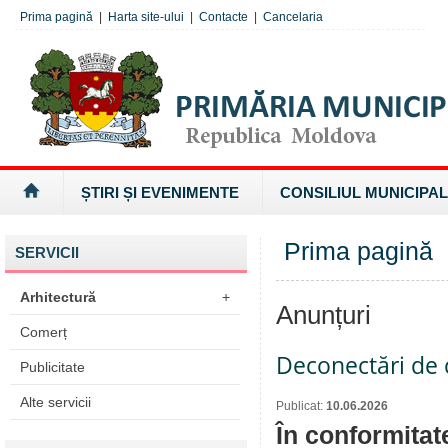
Prima pagină
|
Harta site-ului
|
Contacte
|
Cancelaria
ȘTIRI ȘI EVENIMENTE
CONSILIUL MUNICIPAL
Prima pagină
SERVICII
Arhitectură
+
Anunțuri
Comerț
Deconectări de c
Publicitate
Alte servicii
Publicat:
10.06.2026
În conformitat