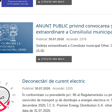
CITEŞTE MAI MULT...
ANUNȚ PUBLIC privind convocarea ș
extraordinare a Consiliului municip
Publicat:
30.07.2026
Accesări: 2376
Ședința extraordinară a Consiliului municipal Orhei:
15:00.
CITEŞTE MAI MULT...
Deconectări de curent electric
Publicat:
30.07.2026
Accesări: 2205
În conformitate cu prevederile pct. 86 al Regulamentului cu priv
serviciilor de transport şi de distribuţie a energiei electrice nr
decembrie 2020, Î.C.S. Premier Energy Distribution S.A. info
data de 31.07.2026: