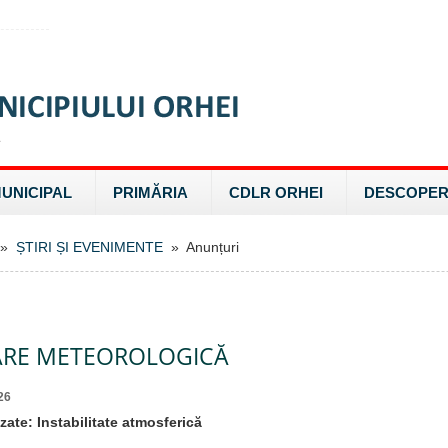
MUNICIPAL
PRIMĂRIA
CDLR ORHEI
DESCOPER
»
ȘTIRI ȘI EVENIMENTE
» Anunțuri
ARE METEOROLOGICĂ
26
ate: Instabilitate atmosferică