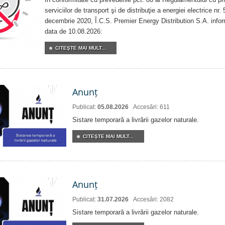
serviciilor de transport şi de distribuţie a energiei electrice nr
decembrie 2020, Î.C.S. Premier Energy Distribution S.A. info
data de 10.08.2026:
CITEŞTE MAI MULT...
Anunț
Publicat:
05.08.2026
Accesări: 611
Sistare temporară a livrării gazelor naturale.
CITEŞTE MAI MULT...
Anunț
Publicat:
31.07.2026
Accesări: 2082
Sistare temporară a livrării gazelor naturale.