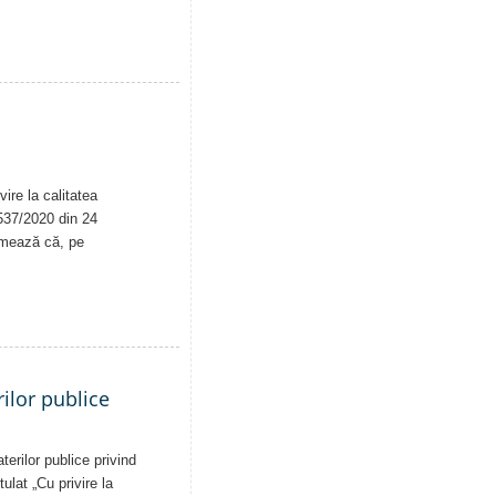
ire la calitatea
. 537/2020 din 24
rmează că, pe
ilor publice
erilor publice privind
tulat „Cu privire la