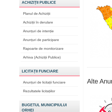
ACHIZIȚII PUBLICE
Planul de Achiziții
Achiziții în derulare
Anunțuri de intenție
Anunțuri de participare
Rapoarte de monitorizare
Arhiva (Achiziții Publice)
LICITAȚII FUNCIARE
Alte Anu
Anunțuri de licitații funciare
Rezultatele licitațiilor
BUGETUL MUNICIPIULUI
ORHEI