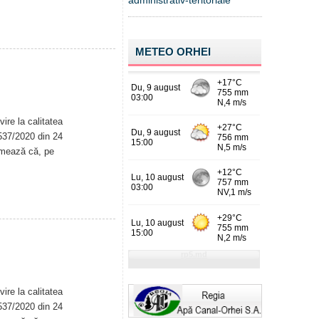
administrativ-teritoriale
METEO ORHEI
ire la calitatea
. 537/2020 din 24
rmează că, pe
ire la calitatea
. 537/2020 din 24