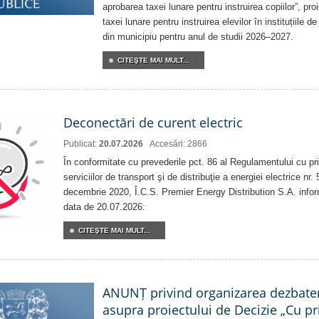
aprobarea taxei lunare pentru instruirea copiilor”, pro
taxei lunare pentru instruirea elevilor în instituțiile 
din municipiu pentru anul de studii 2026–2027.
CITEŞTE MAI MULT...
Deconectări de curent electric
Publicat:
20.07.2026
Accesări: 2866
În conformitate cu prevederile pct. 86 al Regulamentului cu priv
serviciilor de transport şi de distribuţie a energiei electrice nr
decembrie 2020, Î.C.S. Premier Energy Distribution S.A. info
data de 20.07.2026:
CITEŞTE MAI MULT...
ANUNȚ privind organizarea dezbater
asupra proiectului de Decizie „Cu pri