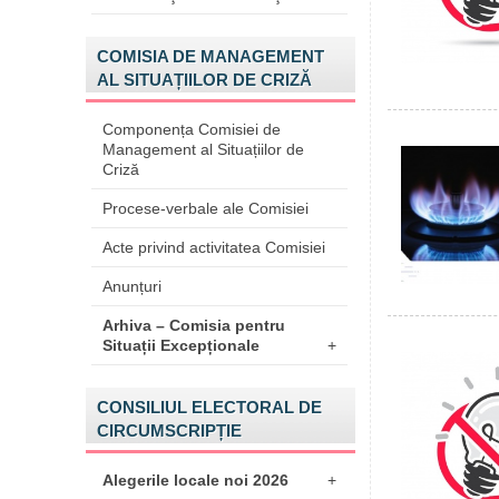
COMISIA DE MANAGEMENT
AL SITUAȚIILOR DE CRIZĂ
Componența Comisiei de
Management al Situațiilor de
Criză
Procese-verbale ale Comisiei
Acte privind activitatea Comisiei
Anunțuri
Arhiva – Comisia pentru
Situații Excepționale
+
CONSILIUL ELECTORAL DE
CIRCUMSCRIPȚIE
Alegerile locale noi 2026
+