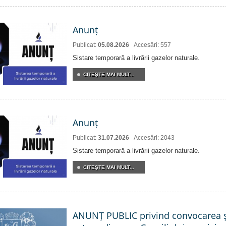
Anunț
Publicat:
05.08.2026
Accesări: 557
Sistare temporară a livrării gazelor naturale.
CITEŞTE MAI MULT...
Anunț
Publicat:
31.07.2026
Accesări: 2043
Sistare temporară a livrării gazelor naturale.
CITEŞTE MAI MULT...
ANUNȚ PUBLIC privind convocarea ș