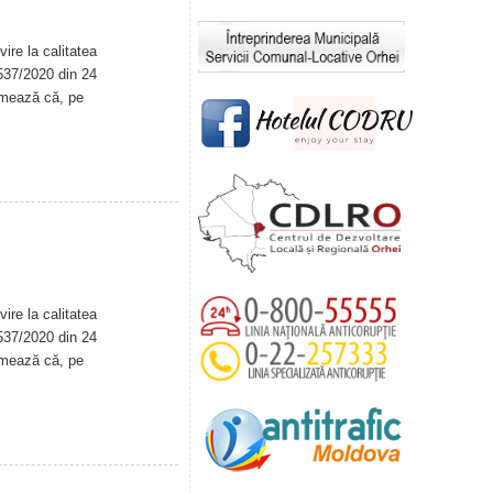
ire la calitatea
. 537/2020 din 24
rmează că, pe
ire la calitatea
. 537/2020 din 24
rmează că, pe