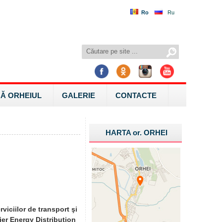
Ro
Ru
Ă ORHEIUL
GALERIE
CONTACTE
HARTA
or.
ORHEI
viciilor de transport şi
mier Energy Distribution