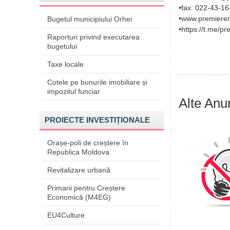
•fax: 022-43-16
•www.premieren
Bugetul municipiului Orhei
•https://t.me/pr
Raporturi privind executarea
bugetului
Taxe locale
Cotele pe bunurile imobiliare și
impozitul funciar
Alte Anu
PROIECTE INVESTIȚIONALE
Orașe-poli de creștere în
Republica Moldova
Revitalizare urbană
Primarii pentru Creștere
Economică (M4EG)
EU4Culture