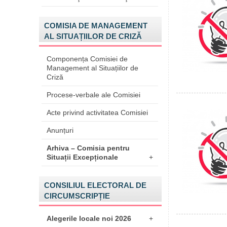
COMISIA DE MANAGEMENT
AL SITUAȚIILOR DE CRIZĂ
Componența Comisiei de
Management al Situațiilor de
Criză
Procese-verbale ale Comisiei
Acte privind activitatea Comisiei
Anunțuri
Arhiva – Comisia pentru
Situații Excepționale
+
CONSILIUL ELECTORAL DE
CIRCUMSCRIPȚIE
Alegerile locale noi 2026
+