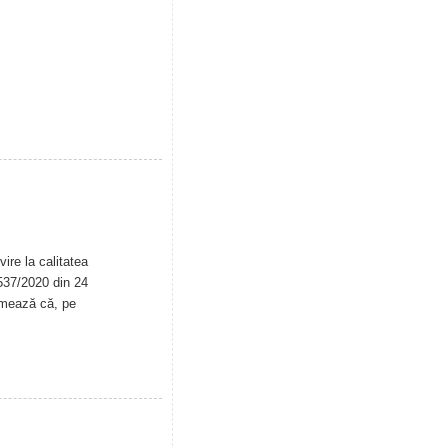
ire la calitatea
. 537/2020 din 24
rmează că, pe