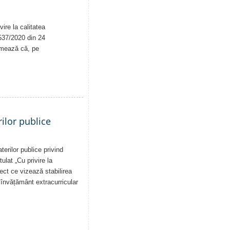
ire la calitatea
. 537/2020 din 24
rmează că, pe
ilor publice
erilor publice privind
tulat „Cu privire la
iect ce vizează stabilirea
de învățământ extracurricular