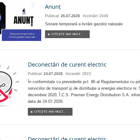
Anunț
Publicat:
26.07.2026
Accesări: 2049
Sistare temporară a livrării gazelor naturale.
CITEŞTE MAI MULT...
Deconectări de curent electric
Publicat:
24.07.2026
Accesări: 2823
În conformitate cu prevederile pct. 86 al Regulamentului cu priv
serviciilor de transport şi de distribuţie a energiei electrice nr
decembrie 2020, Î.C.S. Premier Energy Distribution S.A. info
data de 24.07.2026:
CITEŞTE MAI MULT...
Deconectări de curent electric