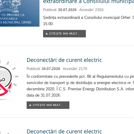
extraordinare a Consiliului municip
Publicat:
30.07.2026
Accesări: 2350
Ședința extraordinară a Consiliului municipal Orhei:
15:00.
CITEŞTE MAI MULT...
Deconectări de curent electric
Publicat:
30.07.2026
Accesări: 2179
În conformitate cu prevederile pct. 86 al Regulamentului cu priv
serviciilor de transport şi de distribuţie a energiei electrice nr
decembrie 2020, Î.C.S. Premier Energy Distribution S.A. info
data de 31.07.2026:
CITEŞTE MAI MULT...
Deconectări de curent electric