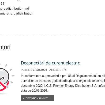
-75
ergydistribution.md
emierenergydistribution
nțuri
Deconectări de curent electric
Publicat:
07.08.2026
Accesări: 475
În conformitate cu prevederile pct. 86 al Regulamentului cu priv
serviciilor de transport şi de distribuţie a energiei electrice nr
decembrie 2020, Î.C.S. Premier Energy Distribution S.A. info
data de 10.08.2026:
CITEŞTE MAI MULT...