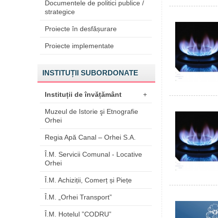
Documentele de politici publice /
strategice
Proiecte în desfășurare
Proiecte implementate
INSTITUȚII SUBORDONATE
Instituții de învățământ
+
Muzeul de Istorie şi Etnografie
Orhei
Regia Apă Canal – Orhei S.A.
Î.M. Servicii Comunal - Locative
Orhei
Î.M. Achiziții, Comerț și Piețe
Î.M. „Orhei Transport”
Î.M. Hotelul ”CODRU”