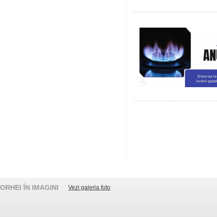
ORHEI ÎN IMAGINI
Vezi galeria foto