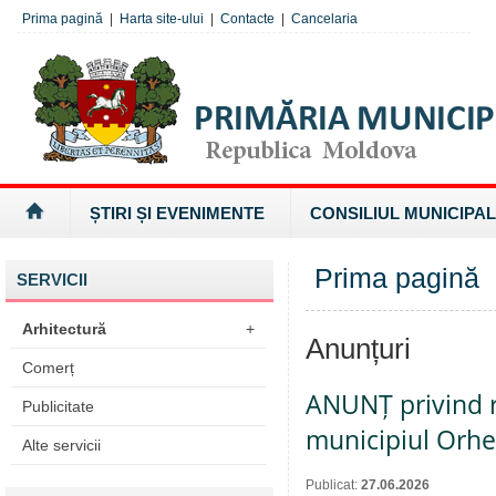
Prima pagină
|
Harta site-ului
|
Contacte
|
Cancelaria
ȘTIRI ȘI EVENIMENTE
CONSILIUL MUNICIPAL
Prima pagină
SERVICII
Arhitectură
+
Anunțuri
Comerț
ANUNȚ privind re
Publicitate
municipiul Orhe
Alte servicii
Publicat:
27.06.2026