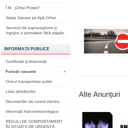
Î.M. „Orhei Proiect”
Stația Salvare pe Apă Orhei
Serviciul de supraveghere și
îngrijire a animalelor fără stăpân
INFORMAȚII PUBLICE
Certificate și Autorizații
Funcții vacante
+
Orarul transportului public
Lista sărbătorilor
Alte Anunțuri
Deconectări de curent electric
Informații hidrometeorologice
REGULI DE COMPORTAMENT
ÎN SITUAŢII DE URGENŢĂ