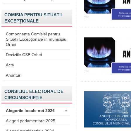
COMISIA PENTRU SITUAȚII
EXCEPȚIONALE
Componența Comisiei pentru
Situații Excepționale în municipiul
Orhei
Deciziile CSE Orhei
Acte
Anunțuri
CONSILIUL ELECTORAL DE
CIRCUMSCRIPȚIE
Alegerile locale noi 2026
+
Alegeri parlamentare 2025