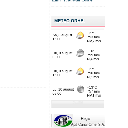
administrativ-teritoriale
METEO ORHEI