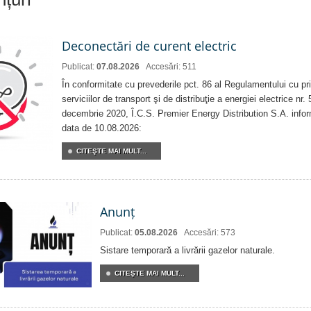
Deconectări de curent electric
Publicat:
07.08.2026
Accesări: 511
În conformitate cu prevederile pct. 86 al Regulamentului cu priv
serviciilor de transport şi de distribuţie a energiei electrice nr
decembrie 2020, Î.C.S. Premier Energy Distribution S.A. info
data de 10.08.2026:
CITEŞTE MAI MULT...
Anunț
Publicat:
05.08.2026
Accesări: 573
Sistare temporară a livrării gazelor naturale.
CITEŞTE MAI MULT...