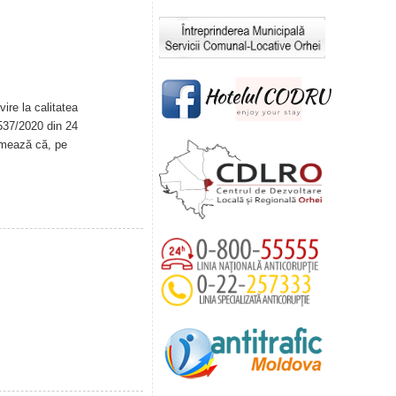
ire la calitatea
. 537/2020 din 24
rmează că, pe