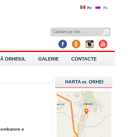
Ro
Ru
Ă ORHEIUL
GALERIE
CONTACTE
HARTA
or.
ORHEI
 combatere a