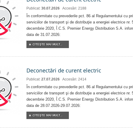
Publicat:
30.07.2026
Accesări: 2188
În conformitate cu prevederile pct. 86 al Regulamentului cu priv
serviciilor de transport şi de distribuţie a energiei electrice nr
decembrie 2020, Î.C.S. Premier Energy Distribution S.A. info
data de 31.07.2026:
CITEŞTE MAI MULT...
Deconectări de curent electric
Publicat:
27.07.2026
Accesări: 2414
În conformitate cu prevederile pct. 86 al Regulamentului cu priv
serviciilor de transport şi de distribuţie a energiei electrice nr
decembrie 2020, Î.C.S. Premier Energy Distribution S.A. info
data de 28.07.2026-29.07.2026:
CITEŞTE MAI MULT...