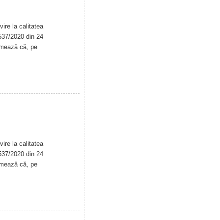
ire la calitatea
. 537/2020 din 24
rmează că, pe
ire la calitatea
. 537/2020 din 24
rmează că, pe