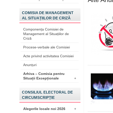
COMISIA DE MANAGEMENT
AL SITUAȚIILOR DE CRIZĂ
Componența Comisiei de
Management al Situațiilor de
Criză
Procese-verbale ale Comisiei
Acte privind activitatea Comisiei
Anunțuri
Arhiva – Comisia pentru
Situații Excepționale
+
CONSILIUL ELECTORAL DE
CIRCUMSCRIPȚIE
Alegerile locale noi 2026
+