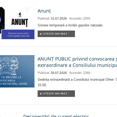
Anunț
Publicat:
31.07.2026
Accesări: 2055
Sistare temporară a livrării gazelor naturale.
CITEŞTE MAI MULT...
ANUNȚ PUBLIC privind convocarea ș
extraordinare a Consiliului municip
Publicat:
30.07.2026
Accesări: 2360
Ședința extraordinară a Consiliului municipal Orhei:
15:00.
CITEŞTE MAI MULT...
Deconectări de curent electric