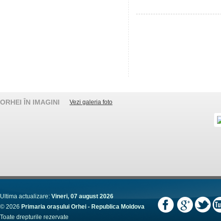
ORHEI ÎN IMAGINI
Vezi galeria foto
Ultima actualizare:
Vineri, 07 august 2026
© 2026
Primaria orașului Orhei - Republica Moldova
Toate drepturile rezervate