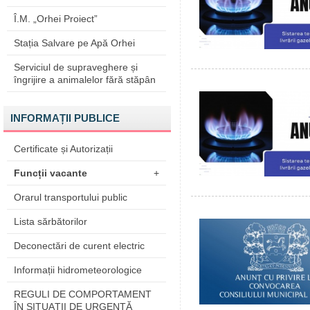
Î.M. „Orhei Proiect”
Stația Salvare pe Apă Orhei
Serviciul de supraveghere și
îngrijire a animalelor fără stăpân
INFORMAȚII PUBLICE
Certificate și Autorizații
Funcții vacante
+
Orarul transportului public
Lista sărbătorilor
Deconectări de curent electric
Informații hidrometeorologice
REGULI DE COMPORTAMENT
ÎN SITUAŢII DE URGENŢĂ