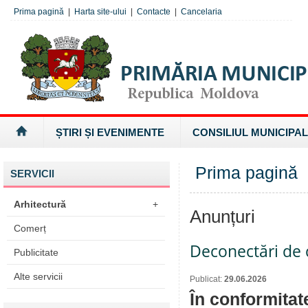
Prima pagină
|
Harta site-ului
|
Contacte
|
Cancelaria
ȘTIRI ȘI EVENIMENTE
CONSILIUL MUNICIPAL
Prima pagină
SERVICII
Arhitectură
+
Anunțuri
Comerț
Deconectări de c
Publicitate
Alte servicii
Publicat:
29.06.2026
În conformitat