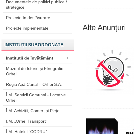
Documentele de politici publice /
strategice
Proiecte în desfășurare
Alte Anunțuri
Proiecte implementate
INSTITUȚII SUBORDONATE
Instituții de învățământ
+
Muzeul de Istorie şi Etnografie
Orhei
Regia Apă Canal – Orhei S.A.
Î.M. Servicii Comunal - Locative
Orhei
Î.M. Achiziții, Comerț și Piețe
Î.M. „Orhei Transport”
Î.M. Hotelul ”CODRU”