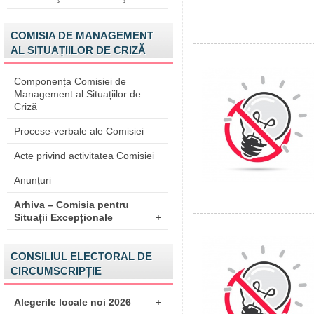
COMISIA DE MANAGEMENT
AL SITUAȚIILOR DE CRIZĂ
Componența Comisiei de
Management al Situațiilor de
Criză
Procese-verbale ale Comisiei
Acte privind activitatea Comisiei
Anunțuri
Arhiva – Comisia pentru
Situații Excepționale
+
CONSILIUL ELECTORAL DE
CIRCUMSCRIPȚIE
Alegerile locale noi 2026
+