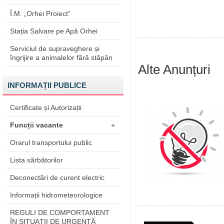
Î.M. „Orhei Proiect”
Stația Salvare pe Apă Orhei
Serviciul de supraveghere și
îngrijire a animalelor fără stăpân
Alte Anunțuri
INFORMAȚII PUBLICE
Certificate și Autorizații
Funcții vacante
+
Orarul transportului public
Lista sărbătorilor
Deconectări de curent electric
Informații hidrometeorologice
REGULI DE COMPORTAMENT
ÎN SITUAŢII DE URGENŢĂ