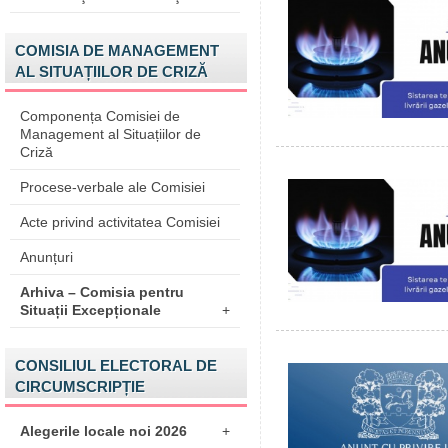
COMISIA DE MANAGEMENT
AL SITUAȚIILOR DE CRIZĂ
Componența Comisiei de
Management al Situațiilor de
Criză
Procese-verbale ale Comisiei
Acte privind activitatea Comisiei
Anunțuri
Arhiva – Comisia pentru
Situații Excepționale
+
CONSILIUL ELECTORAL DE
CIRCUMSCRIPȚIE
Alegerile locale noi 2026
+