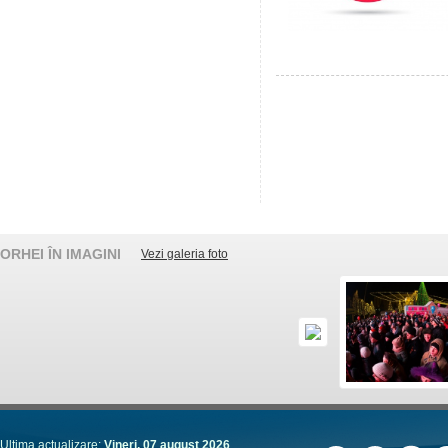
ORHEI ÎN IMAGINI
Vezi galeria foto
Ultima actualizare:
Vineri, 07 august 2026