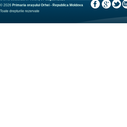
© 2026
Primaria orașului Orhei - Republica Moldova
Toate drepturile rezervate