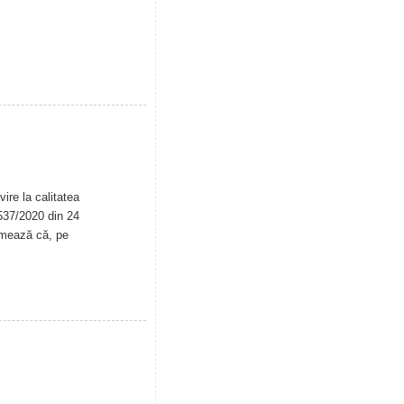
ire la calitatea
. 537/2020 din 24
rmează că, pe