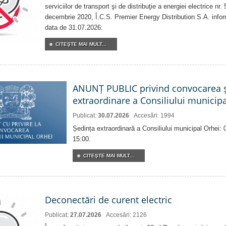
serviciilor de transport şi de distribuţie a energiei electrice nr
decembrie 2020, Î.C.S. Premier Energy Distribution S.A. info
data de 31.07.2026:
CITEŞTE MAI MULT...
ANUNȚ PUBLIC privind convocarea ș
extraordinare a Consiliului municip
Publicat:
30.07.2026
Accesări: 1994
Ședința extraordinară a Consiliului municipal Orhei:
15:00.
CITEŞTE MAI MULT...
Deconectări de curent electric
Publicat:
27.07.2026
Accesări: 2126