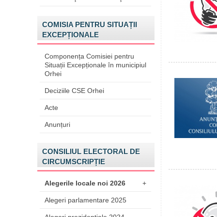
COMISIA PENTRU SITUAȚII
EXCEPȚIONALE
Componența Comisiei pentru
Situații Excepționale în municipiul
Orhei
Deciziile CSE Orhei
Acte
Anunțuri
CONSILIUL ELECTORAL DE
CIRCUMSCRIPȚIE
Alegerile locale noi 2026
+
Alegeri parlamentare 2025