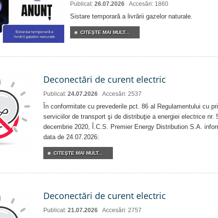
Publicat:
26.07.2026
Accesări: 1860
Sistare temporară a livrării gazelor naturale.
CITEŞTE MAI MULT...
Deconectări de curent electric
Publicat:
24.07.2026
Accesări: 2537
În conformitate cu prevederile pct. 86 al Regulamentului cu priv
serviciilor de transport şi de distribuţie a energiei electrice nr
decembrie 2020, Î.C.S. Premier Energy Distribution S.A. info
data de 24.07.2026:
CITEŞTE MAI MULT...
Deconectări de curent electric
Publicat:
21.07.2026
Accesări: 2757