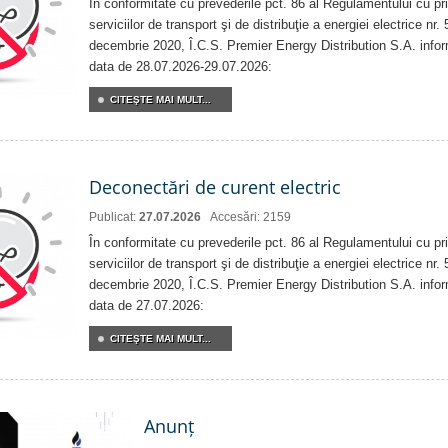
În conformitate cu prevederile pct. 86 al Regulamentului cu priv
serviciilor de transport şi de distribuţie a energiei electrice nr
decembrie 2020, Î.C.S. Premier Energy Distribution S.A. info
data de 28.07.2026-29.07.2026:
CITEŞTE MAI MULT...
Deconectări de curent electric
Publicat:
27.07.2026
Accesări: 2159
În conformitate cu prevederile pct. 86 al Regulamentului cu priv
serviciilor de transport şi de distribuţie a energiei electrice nr
decembrie 2020, Î.C.S. Premier Energy Distribution S.A. info
data de 27.07.2026:
CITEŞTE MAI MULT...
Anunț