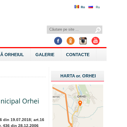
Ro
Ru
Ă ORHEIUL
GALERIE
CONTACTE
HARTA
or.
ORHEI
nicipal Orhei
6 din 19.07.2018; art.16
 nr. 436 din 28.12.2006