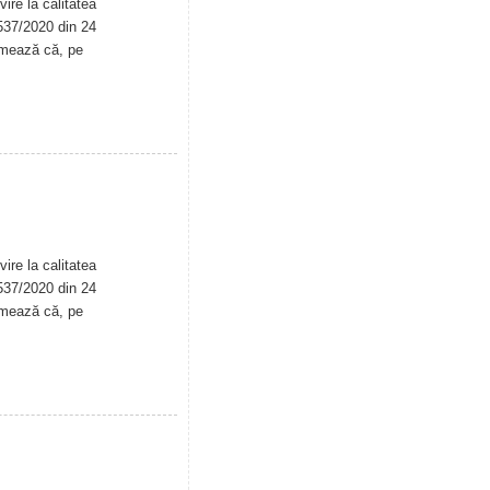
ire la calitatea
. 537/2020 din 24
rmează că, pe
ire la calitatea
. 537/2020 din 24
rmează că, pe