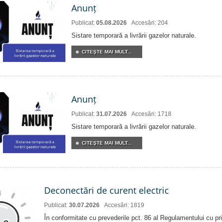
Anunț
Publicat:
05.08.2026
Accesări: 204
Sistare temporară a livrării gazelor naturale.
CITEŞTE MAI MULT...
Anunț
Publicat:
31.07.2026
Accesări: 1718
Sistare temporară a livrării gazelor naturale.
CITEŞTE MAI MULT...
Deconectări de curent electric
Publicat:
30.07.2026
Accesări: 1819
În conformitate cu prevederile pct. 86 al Regulamentului cu priv