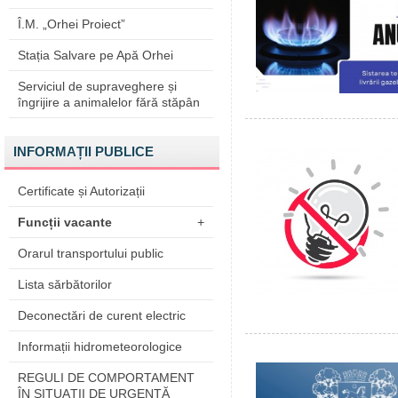
Î.M. „Orhei Proiect”
Stația Salvare pe Apă Orhei
Serviciul de supraveghere și
îngrijire a animalelor fără stăpân
INFORMAȚII PUBLICE
Certificate și Autorizații
Funcții vacante
+
Orarul transportului public
Lista sărbătorilor
Deconectări de curent electric
Informații hidrometeorologice
REGULI DE COMPORTAMENT
ÎN SITUAŢII DE URGENŢĂ