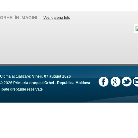
ORHEI ÎN IMAGINI
Vezi galeria foto
Ultima actualizare:
Vineri, 07 august 2026
© 2026
Primaria orașului Orhei - Republica Moldova
Toate drepturile rezervate