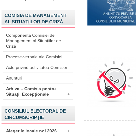
COMISIA DE MANAGEMENT
AL SITUAȚIILOR DE CRIZĂ
Componența Comisiei de
Management al Situațiilor de
Criză
Procese-verbale ale Comisiei
Acte privind activitatea Comisiei
Anunțuri
Arhiva – Comisia pentru
Situații Excepționale
+
CONSILIUL ELECTORAL DE
CIRCUMSCRIPȚIE
Alegerile locale noi 2026
+