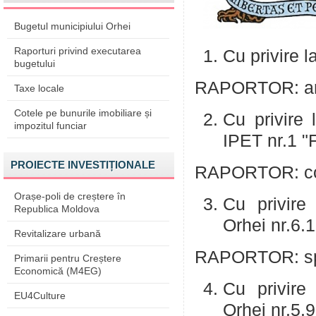
Bugetul municipiului Orhei
Raporturi privind executarea
Cu privire l
bugetului
RAPORTOR: arh
Taxe locale
Cotele pe bunurile imobiliare și
Cu privire 
impozitul funciar
IPET nr.1 "F
PROIECTE INVESTIȚIONALE
RAPORTOR: con
Orașe-poli de creștere în
Cu privire 
Republica Moldova
Orhei nr.6.
Revitalizare urbană
RAPORTOR: spec
Primarii pentru Creștere
Economică (M4EG)
Cu privire 
EU4Culture
Orhei nr.5.