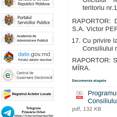
teritoriu nr
RAPORTOR: Dir
S.A. Victor PE
Cu privire l
Consiliului
RAPORTOR: Secr
MÎRA.
Documente ataşate
Programul 
Consiliulu
pdf, 132 KB