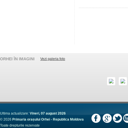
ORHEI ÎN IMAGINI
Vezi galeria foto
Ultima actualizare:
Vineri, 07 august 2026
© 2026
Primaria orașului Orhei - Republica Moldova
Toate drepturile rezervate