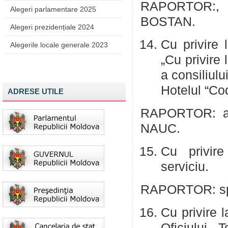
RAPORTOR:, a
Alegeri parlamentare 2025
BOSTAN.
Alegeri prezidențiale 2024
Cu privire 
Alegerile locale generale 2023
„Cu privire
a consiliulu
Hotelul “Co
ADRESE UTILE
RAPORTOR: adm
NAUC.
Cu privire
serviciu.
RAPORTOR: spe
Cu privire 
Oficiului 