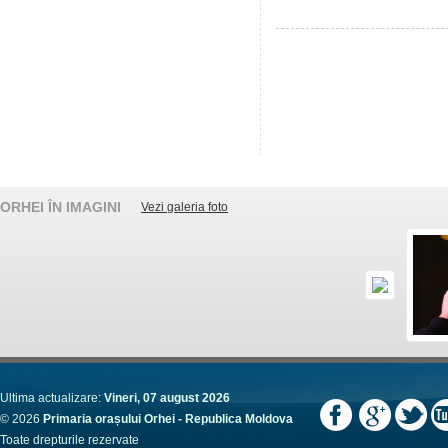
ORHEI ÎN IMAGINI
Vezi galeria foto
Ultima actualizare:
Vineri, 07 august 2026
© 2026
Primaria orașului Orhei - Republica Moldova
Toate drepturile rezervate