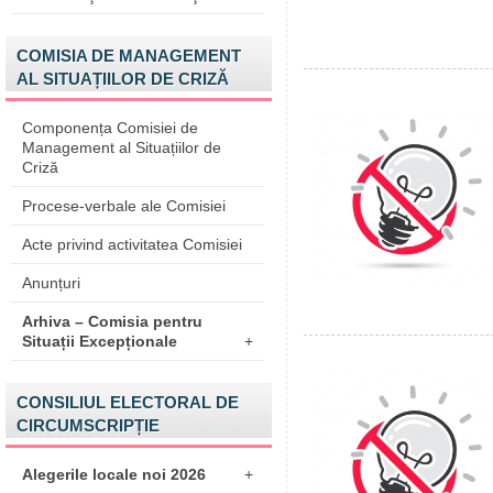
COMISIA DE MANAGEMENT
AL SITUAȚIILOR DE CRIZĂ
Componența Comisiei de
Management al Situațiilor de
Criză
Procese-verbale ale Comisiei
Acte privind activitatea Comisiei
Anunțuri
Arhiva – Comisia pentru
Situații Excepționale
+
CONSILIUL ELECTORAL DE
CIRCUMSCRIPȚIE
Alegerile locale noi 2026
+