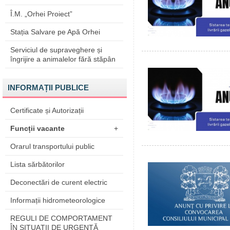
Î.M. „Orhei Proiect”
Stația Salvare pe Apă Orhei
Serviciul de supraveghere și
îngrijire a animalelor fără stăpân
INFORMAȚII PUBLICE
Certificate și Autorizații
Funcții vacante
+
Orarul transportului public
Lista sărbătorilor
Deconectări de curent electric
Informații hidrometeorologice
REGULI DE COMPORTAMENT
ÎN SITUAŢII DE URGENŢĂ