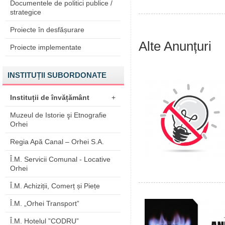
Documentele de politici publice /
strategice
Proiecte în desfășurare
Alte Anunțuri
Proiecte implementate
INSTITUȚII SUBORDONATE
Instituții de învățământ
+
Muzeul de Istorie şi Etnografie
Orhei
Regia Apă Canal – Orhei S.A.
Î.M. Servicii Comunal - Locative
Orhei
Î.M. Achiziții, Comerț și Piețe
Î.M. „Orhei Transport”
Î.M. Hotelul ”CODRU”