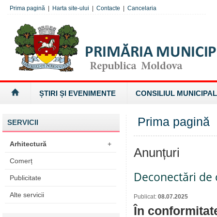
Prima pagină
|
Harta site-ului
|
Contacte
|
Cancelaria
ȘTIRI ȘI EVENIMENTE
CONSILIUL MUNICIPAL
Prima pagină
SERVICII
Arhitectură
+
Anunțuri
Comerț
Deconectări de c
Publicitate
Alte servicii
Publicat:
08.07.2025
În conformitat