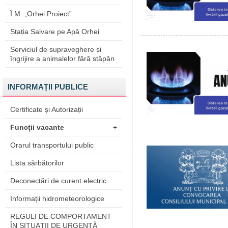
Î.M. „Orhei Proiect”
Stația Salvare pe Apă Orhei
Serviciul de supraveghere și
îngrijire a animalelor fără stăpân
INFORMAȚII PUBLICE
Certificate și Autorizații
Funcții vacante
+
Orarul transportului public
Lista sărbătorilor
Deconectări de curent electric
Informații hidrometeorologice
REGULI DE COMPORTAMENT
ÎN SITUAŢII DE URGENŢĂ