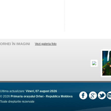
ORHEI ÎN IMAGINI
Vezi galeria foto
Ultima actualizare:
Vineri, 07 august 2026
© 2026
Primaria orașului Orhei - Republica Moldova
Toate drepturile rezervate