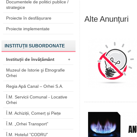
Documentele de politici publice /
strategice
Alte Anunțuri
Proiecte în desfășurare
Proiecte implementate
INSTITUȚII SUBORDONATE
Instituții de învățământ
+
Muzeul de Istorie şi Etnografie
Orhei
Regia Apă Canal – Orhei S.A.
Î.M. Servicii Comunal - Locative
Orhei
Î.M. Achiziții, Comerț și Piețe
Î.M. „Orhei Transport”
Î.M. Hotelul ”CODRU”