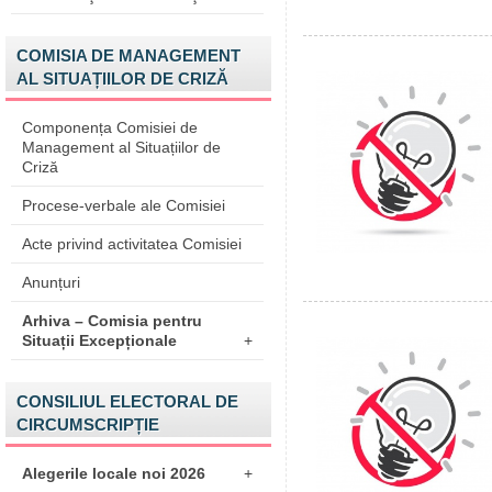
COMISIA DE MANAGEMENT
AL SITUAȚIILOR DE CRIZĂ
Componența Comisiei de
Management al Situațiilor de
Criză
Procese-verbale ale Comisiei
Acte privind activitatea Comisiei
Anunțuri
Arhiva – Comisia pentru
Situații Excepționale
+
CONSILIUL ELECTORAL DE
CIRCUMSCRIPȚIE
Alegerile locale noi 2026
+