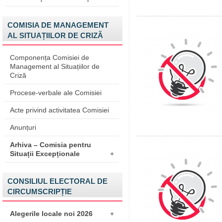
COMISIA DE MANAGEMENT
AL SITUAȚIILOR DE CRIZĂ
Componența Comisiei de
Management al Situațiilor de
Criză
Procese-verbale ale Comisiei
Acte privind activitatea Comisiei
Anunțuri
Arhiva – Comisia pentru
Situații Excepționale
+
CONSILIUL ELECTORAL DE
CIRCUMSCRIPȚIE
Alegerile locale noi 2026
+