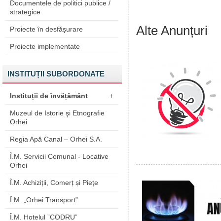
Documentele de politici publice /
strategice
Alte Anunțuri
Proiecte în desfășurare
Proiecte implementate
INSTITUȚII SUBORDONATE
Instituții de învățământ
+
Muzeul de Istorie şi Etnografie
Orhei
Regia Apă Canal – Orhei S.A.
Î.M. Servicii Comunal - Locative
Orhei
Î.M. Achiziții, Comerț și Piețe
Î.M. „Orhei Transport”
Î.M. Hotelul ”CODRU”