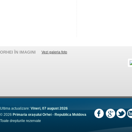
ORHEI ÎN IMAGINI
Vezi galeria foto
Ultima actualizare:
Vineri, 07 august 2026
© 2026
Primaria orașului Orhei - Republica Moldova
Toate drepturile rezervate