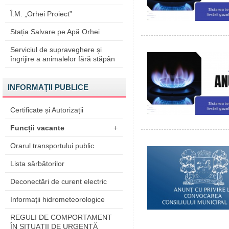
Î.M. „Orhei Proiect”
Stația Salvare pe Apă Orhei
Serviciul de supraveghere și
îngrijire a animalelor fără stăpân
INFORMAȚII PUBLICE
Certificate și Autorizații
Funcții vacante
+
Orarul transportului public
Lista sărbătorilor
Deconectări de curent electric
Informații hidrometeorologice
REGULI DE COMPORTAMENT
ÎN SITUAŢII DE URGENŢĂ