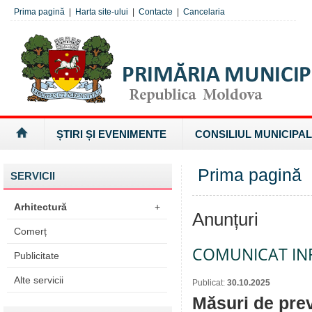
Prima pagină
|
Harta site-ului
|
Contacte
|
Cancelaria
ȘTIRI ȘI EVENIMENTE
CONSILIUL MUNICIPAL
Prima pagină
SERVICII
Arhitectură
+
Anunțuri
Comerț
COMUNICAT IN
Publicitate
Alte servicii
Publicat:
30.10.2025
Măsuri de prev