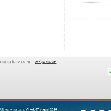
ORHEI ÎN IMAGINI
Vezi galeria foto
Ultima actualizare:
Vineri, 07 august 2026