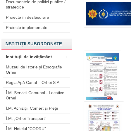
Documentele de politici publice /
strategice
Proiecte în desfășurare
Proiecte implementate
INSTITUȚII SUBORDONATE
Instituții de învățământ
+
Muzeul de Istorie şi Etnografie
Orhei
Regia Apă Canal – Orhei S.A.
Î.M. Servicii Comunal - Locative
Orhei
Î.M. Achiziții, Comerț și Piețe
Î.M. „Orhei Transport”
Î.M. Hotelul ”CODRU”