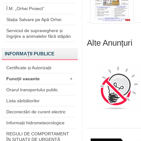
Î.M. „Orhei Proiect”
Stația Salvare pe Apă Orhei
Serviciul de supraveghere și
îngrijire a animalelor fără stăpân
Alte Anunțuri
INFORMAȚII PUBLICE
Certificate și Autorizații
Funcții vacante
+
Orarul transportului public
Lista sărbătorilor
Deconectări de curent electric
Informații hidrometeorologice
REGULI DE COMPORTAMENT
ÎN SITUAŢII DE URGENŢĂ