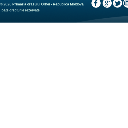
© 2026
Primaria orașului Orhei - Republica Moldova
Toate drepturile rezervate