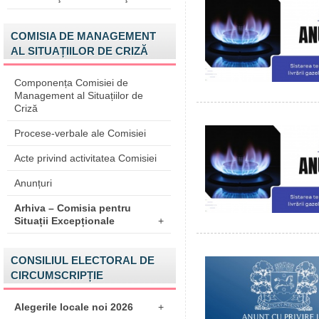
COMISIA DE MANAGEMENT
AL SITUAȚIILOR DE CRIZĂ
Componența Comisiei de
Management al Situațiilor de
Criză
Procese-verbale ale Comisiei
Acte privind activitatea Comisiei
Anunțuri
Arhiva – Comisia pentru
Situații Excepționale
+
CONSILIUL ELECTORAL DE
CIRCUMSCRIPȚIE
Alegerile locale noi 2026
+