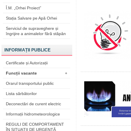
Î.M. „Orhei Proiect”
Stația Salvare pe Apă Orhei
Serviciul de supraveghere și
îngrijire a animalelor fără stăpân
INFORMAȚII PUBLICE
Certificate și Autorizații
Funcții vacante
+
Orarul transportului public
Lista sărbătorilor
Deconectări de curent electric
Informații hidrometeorologice
REGULI DE COMPORTAMENT
ÎN SITUAŢII DE URGENŢĂ