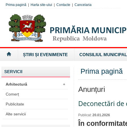
Prima pagină
|
Harta site-ului
|
Contacte
|
Cancelaria
ȘTIRI ȘI EVENIMENTE
CONSILIUL MUNICIPAL
Prima pagină
SERVICII
Arhitectură
+
Anunțuri
Comerț
Deconectări de c
Publicitate
Alte servicii
Publicat:
20.01.2026
În conformitat