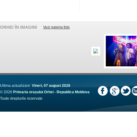
ORHEI ÎN IMAGINI
Vezi galeria foto
Ultima actualizare:
Vineri, 07 august 2026
© 2026
Primaria orașului Orhei - Republica Moldova
Toate drepturile rezervate