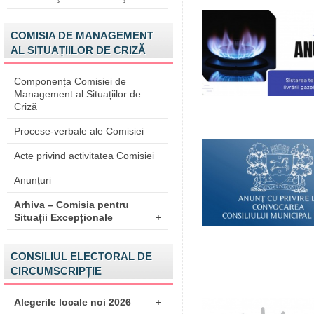
COMISIA DE MANAGEMENT
AL SITUAȚIILOR DE CRIZĂ
Componența Comisiei de
Management al Situațiilor de
Criză
Procese-verbale ale Comisiei
Acte privind activitatea Comisiei
Anunțuri
Arhiva – Comisia pentru
Situații Excepționale
+
CONSILIUL ELECTORAL DE
CIRCUMSCRIPȚIE
Alegerile locale noi 2026
+