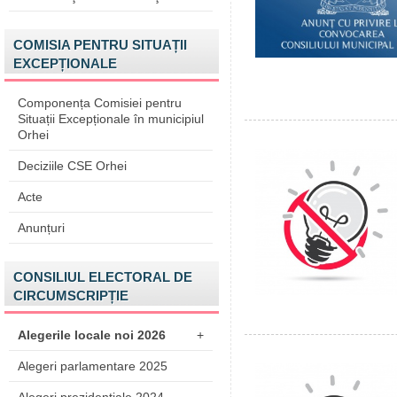
COMISIA PENTRU SITUAȚII
EXCEPȚIONALE
Componența Comisiei pentru
Situații Excepționale în municipiul
Orhei
Deciziile CSE Orhei
Acte
Anunțuri
CONSILIUL ELECTORAL DE
CIRCUMSCRIPȚIE
Alegerile locale noi 2026
+
Alegeri parlamentare 2025