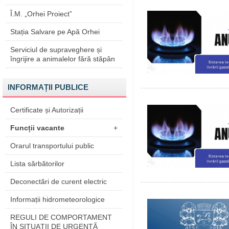
Î.M. „Orhei Proiect”
Stația Salvare pe Apă Orhei
Serviciul de supraveghere și
îngrijire a animalelor fără stăpân
INFORMAȚII PUBLICE
Certificate și Autorizații
Funcții vacante
+
Orarul transportului public
Lista sărbătorilor
Deconectări de curent electric
Informații hidrometeorologice
REGULI DE COMPORTAMENT
ÎN SITUAŢII DE URGENŢĂ