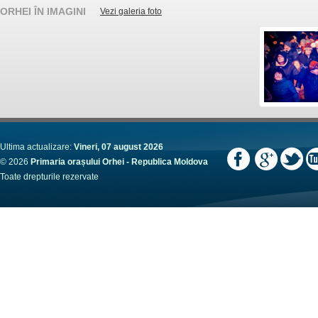
ORHEI ÎN IMAGINI
Vezi galeria foto
Ultima actualizare:
Vineri, 07 august 2026
© 2026
Primaria orașului Orhei - Republica Moldova
Toate drepturile rezervate