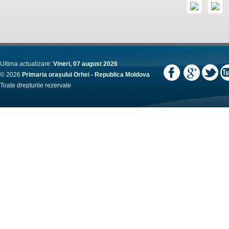
Ultima actualizare:
Vineri, 07 august 2026
© 2026
Primaria orașului Orhei - Republica Moldova
Toate drepturile rezervate