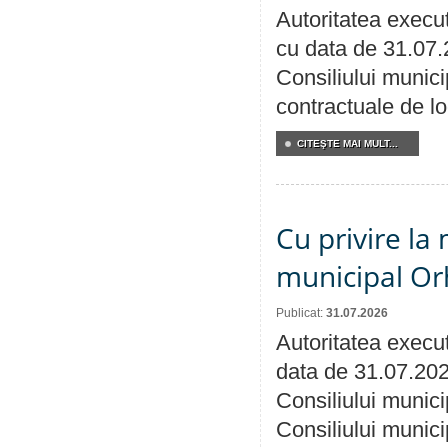
Autoritatea execut
cu data de 31.07.
Consiliului municip
contractuale de lo
CITEŞTE MAI MULT...
Cu privire la 
municipal Orh
Publicat:
31.07.2026
Autoritatea execut
data de 31.07.202
Consiliului munici
Consiliului munici