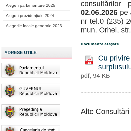
consultărilor
Alegeri parlamentare 2025
02.06.2026
pe 
Alegeri prezidențiale 2024
nr tel.0 (235) 
Alegerile locale generale 2023
mun. Orhei, str
Documente ataşate
ADRESE UTILE
Cu privir
surplusulu
pdf, 94 KB
Alte Consultări