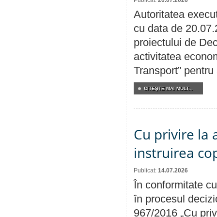
Autoritatea execut
cu data de 20.07.
proiectului de Dec
activitatea econom
Transport” pentru
CITEŞTE MAI MULT...
Cu privire la
instruirea cop
Publicat:
14.07.2026
În conformitate cu
în procesul decizi
967/2016 „Cu priv