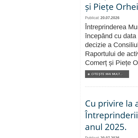
și Piețe Orhe
Publicat:
20.07.2026
Întreprinderea Mun
începând cu data 
decizie a Consiliu
Raportului de acti
Comerț și Piețe O
CITEŞTE MAI MULT...
Cu privire la
Întreprinderi
anul 2025.
Publicat:
20.07.2026