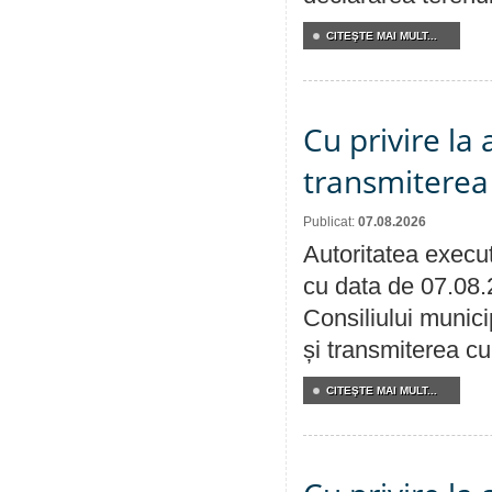
CITEŞTE MAI MULT...
Cu privire la
transmiterea 
Publicat:
07.08.2026
Autoritatea execut
cu data de 07.08.
Consiliului munici
și transmiterea cu 
CITEŞTE MAI MULT...