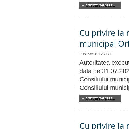
CITEŞTE MAI MULT...
Cu privire la 
municipal Orh
Publicat:
31.07.2026
Autoritatea execut
data de 31.07.202
Consiliului munici
Consiliului munici
CITEŞTE MAI MULT...
Cu privire la 