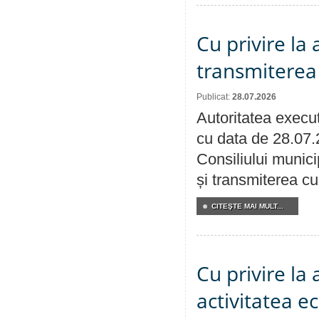
Cu privire la
transmiterea 
Publicat:
28.07.2026
Autoritatea execut
cu data de 28.07.
Consiliului munici
și transmiterea cu 
CITEŞTE MAI MULT...
Cu privire la
activitatea e