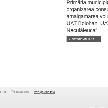
Primăria municipi
organizarea consul
amalgamarea volunt
UAT Bolohan, UAT
Neculăieuca”.
CITEŞTE MAI MULT...
ORHEI ÎN IMAGINI
Vezi galeria foto