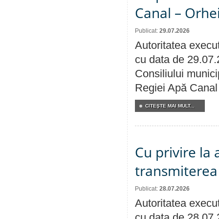
Canal – Orhe
Publicat:
29.07.2026
Autoritatea execut
cu data de 29.07.
Consiliului municip
Regiei Apă Canal 
CITEŞTE MAI MULT...
Cu privire la
transmiterea 
Publicat:
28.07.2026
Autoritatea execut
cu data de 28.07.