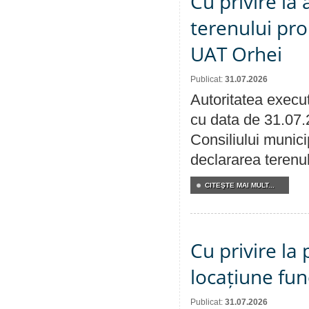
Cu privire la
terenului pro
UAT Orhei
Publicat:
31.07.2026
Autoritatea execut
cu data de 31.07.
Consiliului munici
declararea terenul
CITEŞTE MAI MULT...
Cu privire la 
locațiune fun
Publicat:
31.07.2026