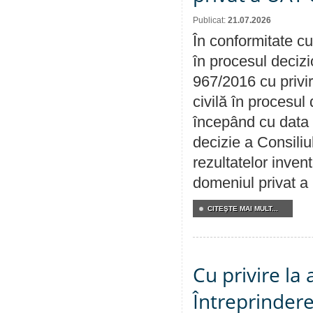
Publicat:
21.07.2026
În conformitate cu
în procesul decizi
967/2016 cu privi
civilă în procesul
începând cu data 
decizie a Consiliu
rezultatelor invent
domeniul privat a
CITEŞTE MAI MULT...
Cu privire la
Întreprindere