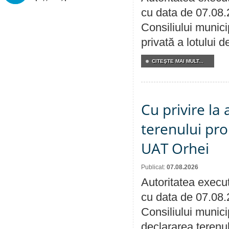
cu data de 07.08.
Consiliului munici
privată a lotului 
CITEŞTE MAI MULT...
Cu privire la
terenului pro
UAT Orhei
Publicat:
07.08.2026
Autoritatea execut
cu data de 07.08.
Consiliului munici
declararea terenul