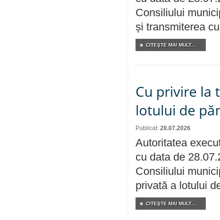
Consiliului munici
și transmiterea cu 
CITEŞTE MAI MULT...
Cu privire la
lotului de pă
Publicat:
28.07.2026
Autoritatea execut
cu data de 28.07.
Consiliului munici
privată a lotului 
CITEŞTE MAI MULT...